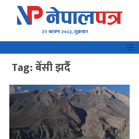
२२ श्रावण २०८३, शुक्रबार
Tag:
बेँसी झर्दै