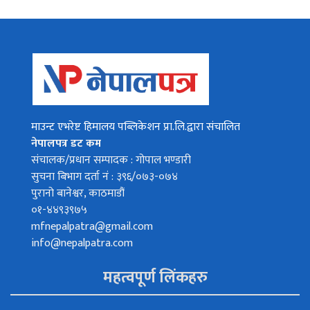
माउन्ट एभरेष्ट हिमालय पब्लिकेशन प्रा.लि.द्वारा संचालित
नेपालपत्र डट कम
संचालक/प्रधान सम्पादक : गोपाल भण्डारी
सुचना बिभाग दर्ता नं : ३९६/०७३-०७४
पुरानो बानेश्वर, काठमाडौं
०१-४४९३९७५
mfnepalpatra@gmail.com
info@nepalpatra.com
महत्वपूर्ण लिंकहरु