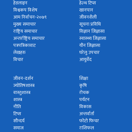
हेडलाइन
हेल्थ टिप्स
विश्वकप विशेष
खानपान
आम निर्वाचन-२०७९
जीवनशैली
मुख्य समाचार
सूचना प्रविधि
राष्ट्रिय समाचार
विज्ञान जिज्ञासा
अन्तर्राष्ट्रिय समाचार
स्वास्थ्य जिज्ञासा
पत्रपत्रिकावाट
यौन जिज्ञासा
लेखहरु
घरेलु उपचार
विचार
आयुर्वेद
जीवन-दर्शन
शिक्षा
ज्योतिषशास्त्र
कृषि
वास्तुशास्त्र
रोचक
शास्त्र
पर्यटन
नीति
विकास
टिप्स
अन्तर्वार्ता
सौन्दर्य
फोटो फिचर
समाज
राशिफल