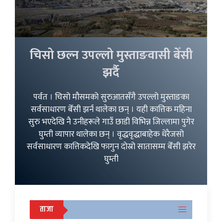
चिसो छल्न उपल्लो मुस्ताङवासी बेँसी
झर्दै
पर्वत । चिसो मौसमको सुरुआतसँगै उपल्लो मुस्ताङका
सर्वसाधारण बेँसी झर्न थालेका छन् । यही कात्तिक महिना
सुरु भएदेखि नै उनीहरूले गाउँ छाडी विभिन्न जिल्लामा पुगेर
घुम्ती व्यापार थालेका छन् । वृद्धवृद्धाबाहेक धेरैजसो
सर्वसाधारण कात्तिकदेखि फागुन दोस्रो सातासम्म बेँसी झरेर
घुम्ती
ताजा