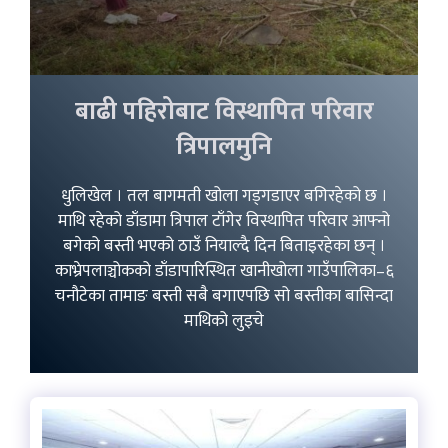
बाढी पहिरोबाट विस्थापित परिवार
त्रिपालमुनि
धुलिखेल । तल बागमती खोला गड्गडाएर बगिरहेको छ ।
माथि रहेको डाँडामा त्रिपाल टाँगेर विस्थापित परिवार आफ्नो
बगेको बस्ती भएको ठाउँ नियाल्दै दिन बिताइरहेका छन् ।
काभ्रेपलाञ्चोकको डाँडापारिस्थित खानीखोला गाउँपालिका–६
चनौटेका तामाङ बस्ती सबै बगाएपछि सो बस्तीका बासिन्दा
माथिको लुइचे