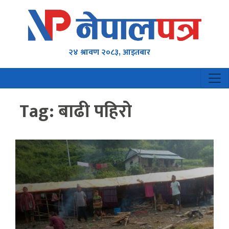
२४ श्रावण २०८३, आइतबार
Tag:
बाढी पहिरो