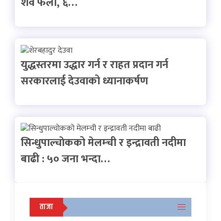
शव फेला, ६…
युद्धस्तरमा उद्धार गर्न र राहत प्रदान गर्न
सरकारलाई देउवाको ध्यानाकर्षण
सिन्धुपाल्चाेकको मेलम्ची र इन्द्रावती नदीमा
बाढी : ५० जना भन्दा…
ताजा