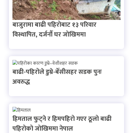
बाजुरामा बाढी पहिरोबाट १३ परिवार
विस्थापित, दर्जनौँ घर जोखिममा
बाढी-पहिरोले डुम्रे-बेँसीसहर सडक पुनः
अवरुद्ध
हिमताल फुट्ने र हिमपहिरो गएर ठूलो बाढी
पहिरोको जोखिममा नेपाल