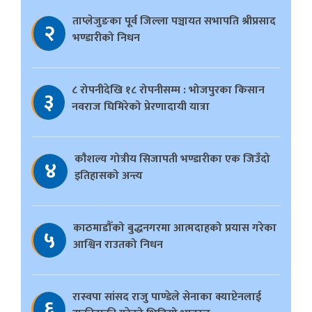
ताप्लेजुङका पूर्व जिल्ला पञ्चायत सभापति श्रीप्रसाद
२
भण्डारीको निधन
८ रोपनीदेखि १८ रोपनीसम्म : भोजपुरका किसान
३
नवराज घिमिरेको प्रेरणादायी यात्रा
काैशल्य गोत्रीय सिजापती भण्डारीका एक जिउँदो
४
इतिहासको अन्त्य
काठमाडौँको बुद्धनगरमा आत्मदाहको प्रयास गरेका
५
आश्विन राउतको निधन
रास्वपा सांसद राजु पाण्डेले सेनाका क्याप्टेनलाई
६