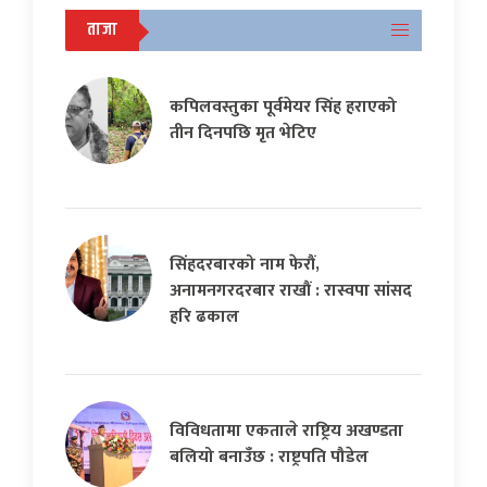
ताजा
कपिलवस्तुका पूर्वमेयर सिंह हराएको
तीन दिनपछि मृत भेटिए
सिंहदरबारको नाम फेरौं,
अनामनगरदरबार राखौं : रास्वपा सांसद
हरि ढकाल
विविधतामा एकताले राष्ट्रिय अखण्डता
बलियो बनाउँछ : राष्ट्रपति पौडेल