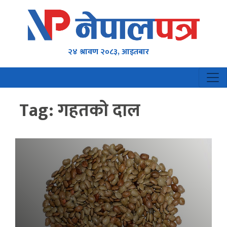
२४ श्रावण २०८३, आइतबार
Tag:
गहतको दाल