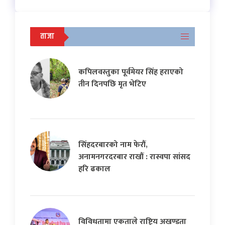
ताजा
कपिलवस्तुका पूर्वमेयर सिंह हराएको
तीन दिनपछि मृत भेटिए
सिंहदरबारको नाम फेरौं,
अनामनगरदरबार राखौं : रास्वपा सांसद
हरि ढकाल
विविधतामा एकताले राष्ट्रिय अखण्डता