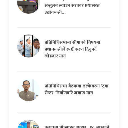
सन्तुलन ल्याउन सरकार प्रयासरतः
उद्योगमन्त्री…
प्रतिनिधिसभामा सीमाको विषयमा
प्रधानमन्त्रीले स्पष्टीकरण दिनुपर्ने
जोडदार माग
प्रतिनिधिसभा बैठकमा ढल्केबरमा ‘ट्रमा
सेन्टर’ निर्माणबारे जवाफ माग
करदाता प्रोत्साहन उपहार : १० लाखको