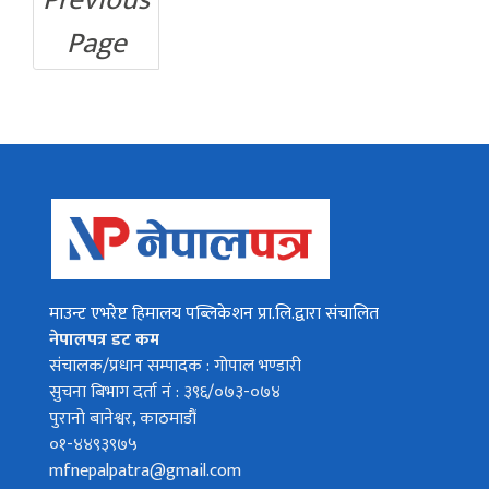
Page
माउन्ट एभरेष्ट हिमालय पब्लिकेशन प्रा.लि.द्वारा संचालित
नेपालपत्र डट कम
संचालक/प्रधान सम्पादक : गोपाल भण्डारी
सुचना बिभाग दर्ता नं : ३९६/०७३-०७४
पुरानो बानेश्वर, काठमाडौं
०१-४४९३९७५
mfnepalpatra@gmail.com