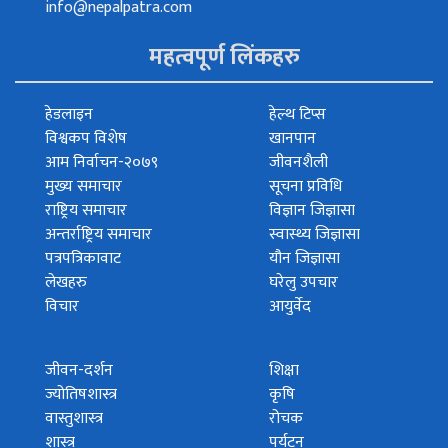
info@nepalpatra.com
महत्वपूर्ण लिंकहरु
हेडलाइन
हेल्थ टिप्स
विश्वकप विशेष
खानपान
आम निर्वाचन-२०७९
जीवनशैली
मुख्य समाचार
सूचना प्रविधि
राष्ट्रिय समाचार
विज्ञान जिज्ञासा
अन्तर्राष्ट्रिय समाचार
स्वास्थ्य जिज्ञासा
पत्रपत्रिकावाट
यौन जिज्ञासा
लेखहरु
घरेलु उपचार
विचार
आयुर्वेद
जीवन-दर्शन
शिक्षा
ज्योतिषशास्त्र
कृषि
वास्तुशास्त्र
रोचक
शास्त्र
पर्यटन