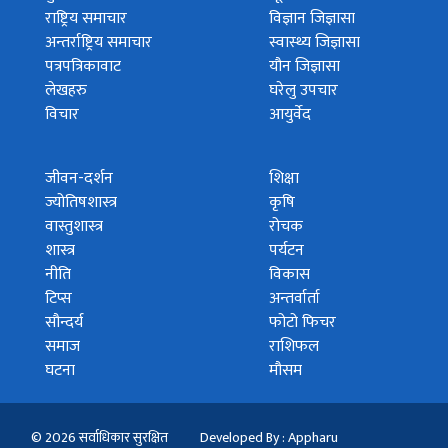
राष्ट्रिय समाचार
विज्ञान जिज्ञासा
अन्तर्राष्ट्रिय समाचार
स्वास्थ्य जिज्ञासा
पत्रपत्रिकावाट
यौन जिज्ञासा
लेखहरु
घरेलु उपचार
विचार
आयुर्वेद
जीवन-दर्शन
शिक्षा
ज्योतिषशास्त्र
कृषि
वास्तुशास्त्र
रोचक
शास्त्र
पर्यटन
नीति
विकास
टिप्स
अन्तर्वार्ता
सौन्दर्य
फोटो फिचर
समाज
राशिफल
घटना
मौसम
© 2026 सर्वाधिकार सुरक्षित
Developed By : Appharu