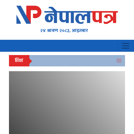
२४ श्रावण २०८३, आइतबार
शिक्षा