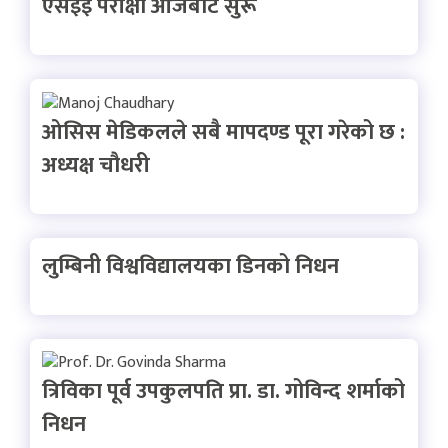
एसईई परीक्षा आजबाट सुरू
ओसिस मेडिकलले सबै मापदण्ड पूरा गरेको छ :
अध्यक्ष चौधरी
लुम्बिनी विश्वविद्यालयका डिनको निधन
त्रिविका पूर्व उपकुलपति प्रा. डा. गोविन्द शर्माको
निधन