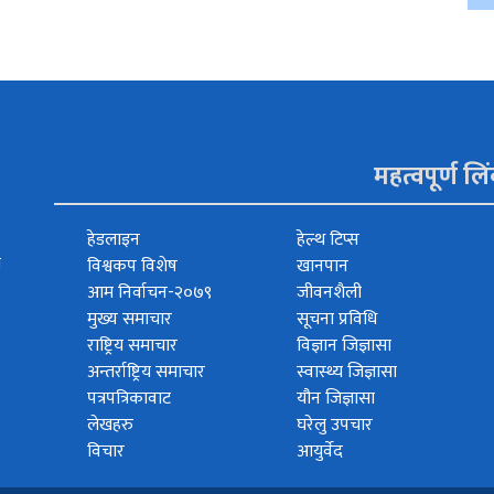
महत्वपूर्ण लि
हेडलाइन
हेल्थ टिप्स
त
विश्वकप विशेष
खानपान
आम निर्वाचन-२०७९
जीवनशैली
मुख्य समाचार
सूचना प्रविधि
राष्ट्रिय समाचार
विज्ञान जिज्ञासा
अन्तर्राष्ट्रिय समाचार
स्वास्थ्य जिज्ञासा
पत्रपत्रिकावाट
यौन जिज्ञासा
लेखहरु
घरेलु उपचार
विचार
आयुर्वेद