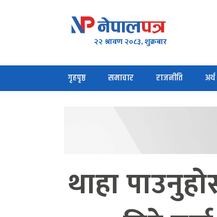
२२ श्रावण २०८३, शुक्रबार
गृहपृष्ठ
समाचार
राजनीति
अर्थ
थाहा पाउनुहो