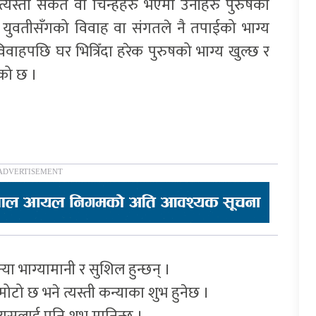
त्यस्ता संकेत वा चिन्हहरु भएमा उनीहरु पुरुषका
ा युवतीसँगको विवाह वा संगतले नै तपाईको भाग्य
ा विवाहपछि घर भित्रिँदा हरेक पुरुषको भाग्य खुल्छ र
एको छ ।
ा भाग्यामानी र सुशिल हुन्छन् ।
ोटो छ भने त्यस्ती कन्याका शुभ हुनेछ ।