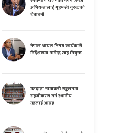
रगतमाथि राजनीति नगर्न जेनजी
अभियन्तालाई गृहमन्त्री गुरुङको
चेतावनी
नेपाल आयल निगम कार्यकारी
निर्देशकमा नागेन्द्र साह नियुक्त
मतदाता नामावली सङ्कलनमा
सहजीकरण गर्न स्थानीय
तहलाई आग्रह