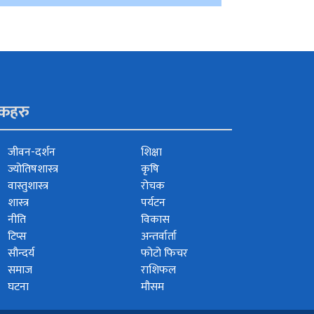
ंकहरु
जीवन-दर्शन
शिक्षा
ज्योतिषशास्त्र
कृषि
वास्तुशास्त्र
रोचक
शास्त्र
पर्यटन
नीति
विकास
टिप्स
अन्तर्वार्ता
सौन्दर्य
फोटो फिचर
समाज
राशिफल
घटना
मौसम