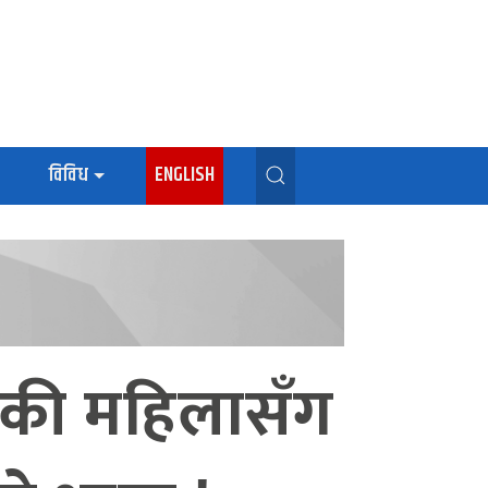
विविध
ENGLISH
भएकी महिलासँग