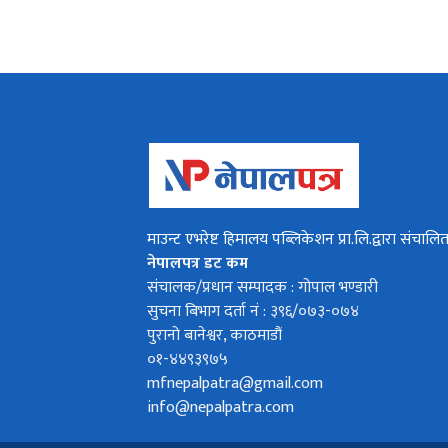
माउन्ट एभरेष्ट हिमालय पब्लिकेशन प्रा.लि.द्वारा संचालि
नेपालपत्र डट कम
संचालक/प्रधान सम्पादक : गोपाल भण्डारी
सुचना बिभाग दर्ता नं : ३९६/०७३-०७४
पुरानो बानेश्वर, काठमाडौं
०१-४४९३९७५
mfnepalpatra@gmail.com
info@nepalpatra.com