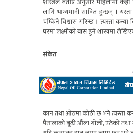
शास्त्रले बताए अनुसार महिलामा केही 
लागि भाग्यमानी सावित हुन्छन् । यस्त
चम्किेने विश्वास गरिन्छ । त्यस्ता कन्य
घरमा लक्ष्मीको बास हुने शास्त्रमा लेखि
संकेत
कान तथा ओठमा कोठी छ भने त्यस्ता कन्य
पैतालाको बूढी औंला गोलो, उठेको तथा म