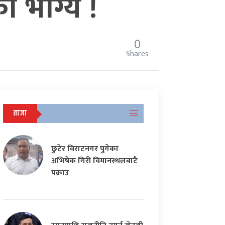
ो भाग्य !
0
Shares
ताजा
छुटेर विराटनगर पुगेका
अभिषेक गिरी विमानस्थलबाटै
पक्राउ