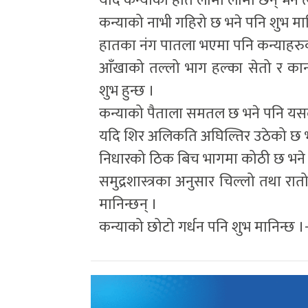
यदि कन्याका हात लामा लामा छन् भने त
कन्याको नाभी गहिरो छ भने पनि शुभ मान
हातका नंग पातला भएमा पनि कन्याहरुक
आँखाको तल्लो भाग हल्का सेतो र कान 
शुभ हुन्छ ।
कन्याको पैताला समतल छ भने पनि यसल
यदि शिर अलिकति अघिल्तिर उठेको छ भ
निधारको ठिक बिच भागमा कोठी छ भने प
समुद्रशास्त्रका अनुसार चिल्लो तथा रा
मानिन्छन् ।
कन्याको छोटो गर्धन पनि शुभ मानिन्छ ।-