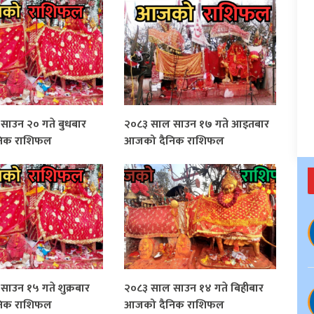
साउन २० गते बुधबार
२०८३ साल साउन १७ गते आइतबार
िक राशिफल
आजको दैनिक राशिफल
ाउन १५ गते शुक्रबार
२०८३ साल साउन १४ गते बिहीबार
िक राशिफल
आजको दैनिक राशिफल