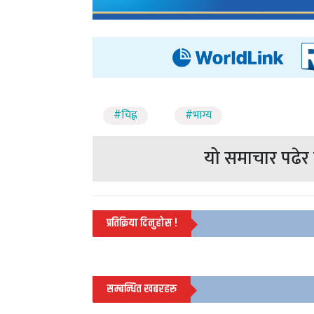
#चिह्न
#भाग्य
यो समाचार पढेर त
प्रतिक्रिया दिनुहोस !
सम्बन्धित खबरहरु