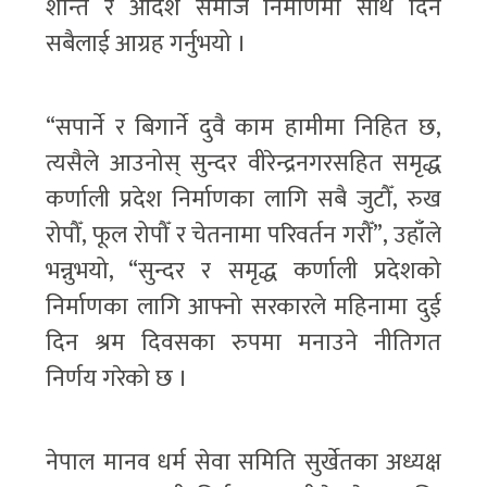
शान्त र आदर्श समाज निर्माणमा साथ दिन
सबैलाई आग्रह गर्नुभयो ।
“सपार्ने र बिगार्ने दुवै काम हामीमा निहित छ,
त्यसैले आउनोस् सुन्दर वीरेन्द्रनगरसहित समृद्ध
कर्णाली प्रदेश निर्माणका लागि सबै जुटौँ, रुख
रोपौँ, फूल रोपौँ र चेतनामा परिवर्तन गरौँ”, उहाँले
भन्नुभयो, “सुन्दर र समृद्ध कर्णाली प्रदेशको
निर्माणका लागि आफ्नो सरकारले महिनामा दुई
दिन श्रम दिवसका रुपमा मनाउने नीतिगत
निर्णय गरेको छ ।
नेपाल मानव धर्म सेवा समिति सुर्खेतका अध्यक्ष