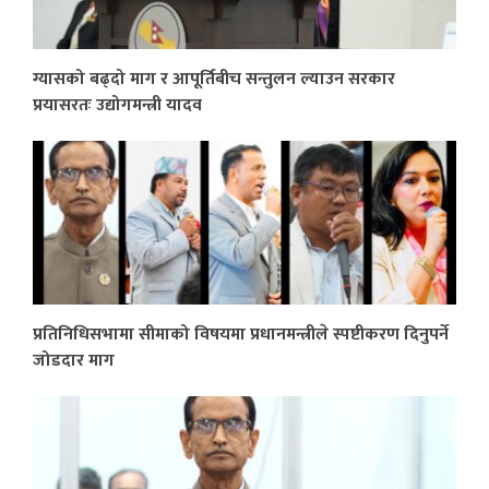
ग्यासको बढ्दो माग र आपूर्तिबीच सन्तुलन ल्याउन सरकार
प्रयासरतः उद्योगमन्त्री यादव
प्रतिनिधिसभामा सीमाको विषयमा प्रधानमन्त्रीले स्पष्टीकरण दिनुपर्ने
जोडदार माग