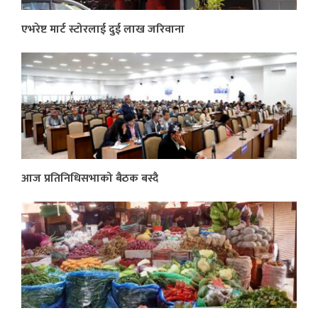
एभरेष्ट मार्ट स्टोरलाई दुई लाख जरिवाना
आज प्रतिनिधिसभाको बैठक बस्दै