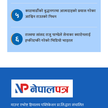
काठमाडौँको बुद्धनगरमा आत्मदाहको प्रयास गरेका
५
आश्विन राउतको निधन
रास्वपा सांसद राजु पाण्डेले सेनाका क्याप्टेनलाई
६
हप्कीदप्की गरेको भिडियो भाइरल
माउन्ट एभरेष्ट हिमालय पब्लिकेशन प्रा.लि.द्वारा संचालित