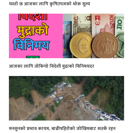
यस्तो छ आजका लागि कृषिउपजको थोक मूल्य
आजका लागि तोकियो विदेशी मुद्राको विनिमयदर
मनसुनको प्रभाव कायम, बाढीपहिरोको जोखिमबाट सतर्क रहन