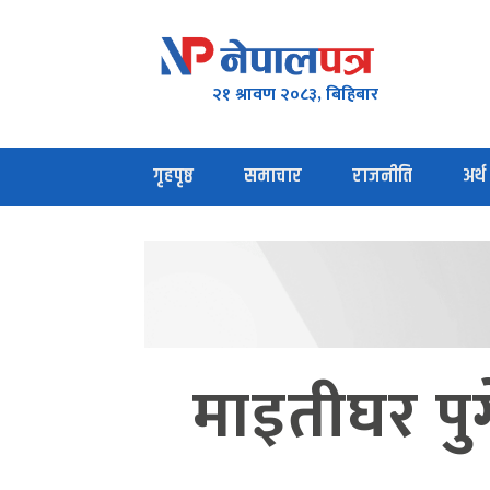
२१ श्रावण २०८३, बिहिबार
गृहपृष्ठ
समाचार
राजनीति
अर्थ
माइतीघर पुग