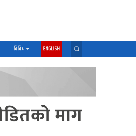
विविध
ENGLISH
 पीडितको माग