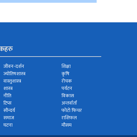
ंकहरु
जीवन-दर्शन
शिक्षा
ज्योतिषशास्त्र
कृषि
वास्तुशास्त्र
रोचक
शास्त्र
पर्यटन
नीति
विकास
टिप्स
अन्तर्वार्ता
सौन्दर्य
फोटो फिचर
समाज
राशिफल
घटना
मौसम