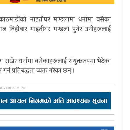
े काठमाडौंको माइतीघर मण्डलामा धर्नामा बसेका
आज बिहीबार माइतीघर मण्डला पुगेर उनीहरूलाई
ाग राखेर धर्नामा बसेकाहरूलाई संयुक्तरुपमा भेटेका
ने प्रतिबद्धता व्यक्त गरेका छन् ।