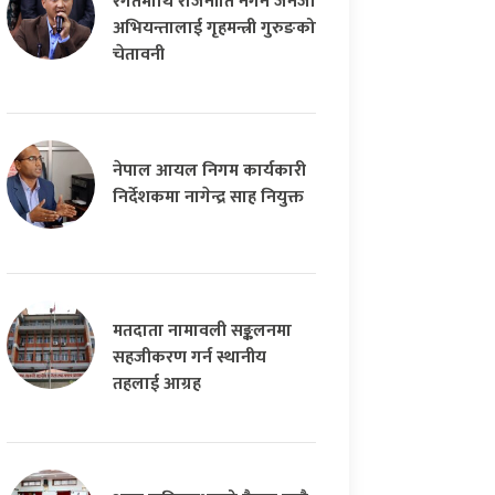
रगतमाथि राजनीति नगर्न जेनजी
अभियन्तालाई गृहमन्त्री गुरुङको
चेतावनी
नेपाल आयल निगम कार्यकारी
निर्देशकमा नागेन्द्र साह नियुक्त
मतदाता नामावली सङ्कलनमा
सहजीकरण गर्न स्थानीय
तहलाई आग्रह