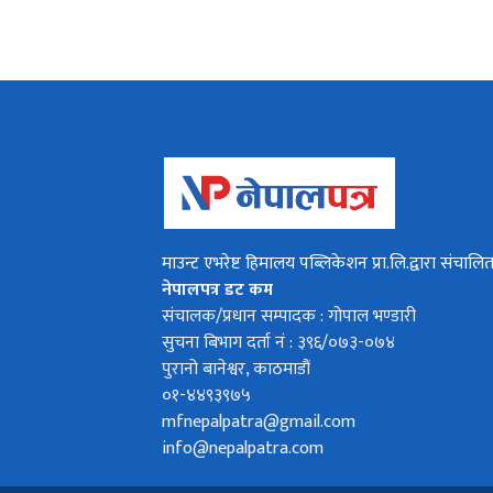
माउन्ट एभरेष्ट हिमालय पब्लिकेशन प्रा.लि.द्वारा संचालि
नेपालपत्र डट कम
संचालक/प्रधान सम्पादक : गोपाल भण्डारी
सुचना बिभाग दर्ता नं : ३९६/०७३-०७४
पुरानो बानेश्वर, काठमाडौं
०१-४४९३९७५
mfnepalpatra@gmail.com
info@nepalpatra.com