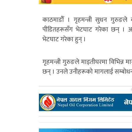
काठमाडौँ । गृहमन्त्री सुधन गुरुङल
पीडितहरूसँग भेटघाट गरेका छन् । 
भेटघाट गरेका हुन् ।
गृहमन्त्री गुरुङले माइतीघरमा विभिन्न म
छन् । उनले उनीहरूको मागलाई सम्बोधन गर्