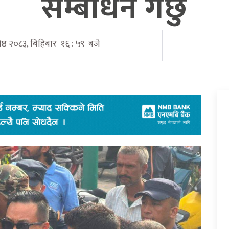
सम्बोधन गर्छु
ेष्ठ २०८३, बिहिबार १६ : ५९ बजे