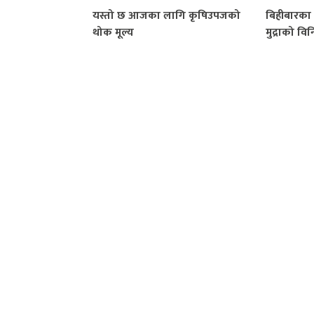
यस्तो छ आजका लागि कृषिउपजको
बिहीबारका 
थोक मूल्य
मुद्राको व