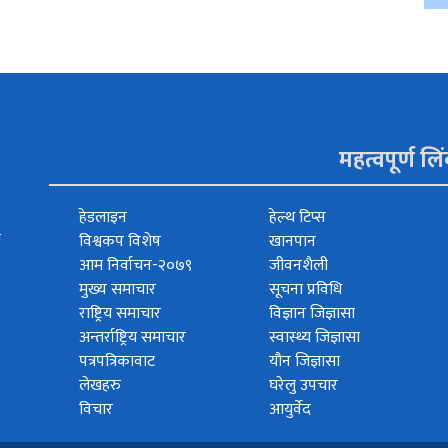
महत्वपूर्ण लि
हेडलाइन
हेल्थ टिप्स
त
विश्वकप विशेष
खानपान
आम निर्वाचन-२०७९
जीवनशैली
मुख्य समाचार
सूचना प्रविधि
राष्ट्रिय समाचार
विज्ञान जिज्ञासा
अन्तर्राष्ट्रिय समाचार
स्वास्थ्य जिज्ञासा
पत्रपत्रिकावाट
यौन जिज्ञासा
लेखहरु
घरेलु उपचार
विचार
आयुर्वेद