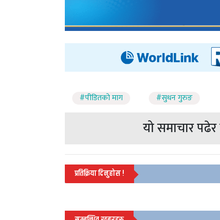
#पीडितको माग
#सुधन गुरुङ
यो समाचार पढेर त
प्रतिक्रिया दिनुहोस !
सम्बन्धित खबरहरु