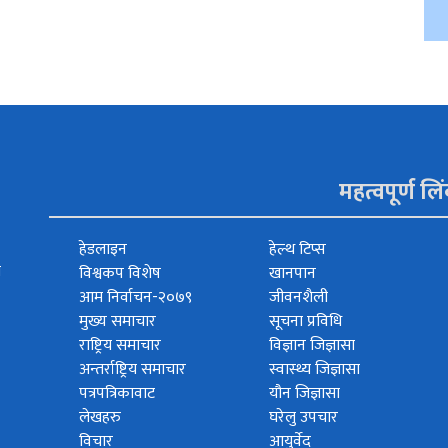
महत्वपूर्ण लि
हेडलाइन
हेल्थ टिप्स
त
विश्वकप विशेष
खानपान
आम निर्वाचन-२०७९
जीवनशैली
मुख्य समाचार
सूचना प्रविधि
राष्ट्रिय समाचार
विज्ञान जिज्ञासा
अन्तर्राष्ट्रिय समाचार
स्वास्थ्य जिज्ञासा
पत्रपत्रिकावाट
यौन जिज्ञासा
लेखहरु
घरेलु उपचार
विचार
आयुर्वेद