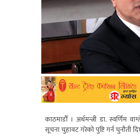
काठमाडौँ । अर्थमन्त्री डा. स्वर्णिम वा
सूचना चुहावट गरेको पुष्टि गर्न चुनौती द