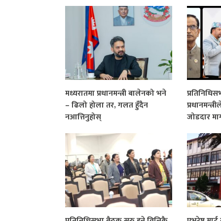
मध्यरातमा प्रधानमन्त्री बालेनको भने
प्रतिनिधि
– ढिलो होला तर, गलत हुँदैन
प्रधानमन्त्री
नआत्तिनुहोस्
जोडदार मा
प्रतिनिधिसभा बैठक सुरु हुने वित्तिकै
एभरेष्ट मार