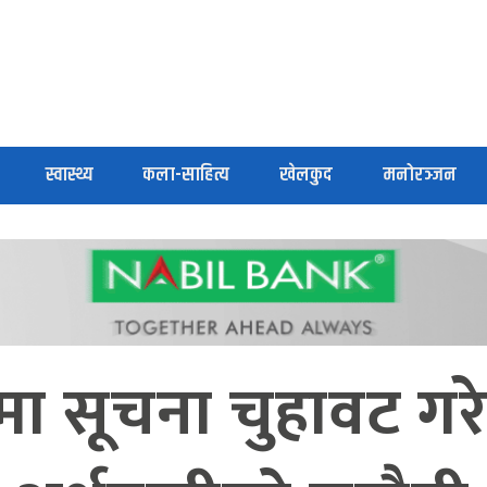
स्वास्थ्य
कला-साहित्य
खेलकुद
मनोरञ्जन
ीमा सूचना चुहावट गर