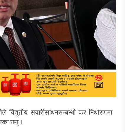
ग्लेले विद्युतीय सवारीसाधनसम्बन्धी कर निर्धारणमा
िएका छन् ।