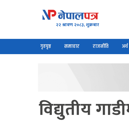
२२ श्रावण २०८३, शुक्रबार
गृहपृष्ठ
समाचार
राजनीति
अर्थ
विद्युतीय गाड