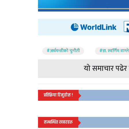
#अर्थमन्त्रीको चुनौती
#डा. स्वर्णिम वाग्ले
यो समाचार पढेर त
प्रतिक्रिया दिनुहोस !
सम्बन्धित खबरहरु