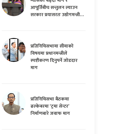
ग्यासको बढ्दो माग र
आपूर्तिबीच सन्तुलन ल्याउन
सरकार प्रयासरतः उद्योगमन्त्री…
प्रतिनिधिसभामा सीमाको
विषयमा प्रधानमन्त्रीले
स्पष्टीकरण दिनुपर्ने जोडदार
माग
प्रतिनिधिसभा बैठकमा
ढल्केबरमा ‘ट्रमा सेन्टर’
निर्माणबारे जवाफ माग