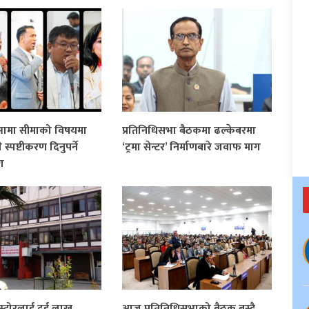
सभामा सीमाको विषयमा
प्रतिनिधिसभा बैठकमा ढल्केबरमा
ले स्पष्टीकरण दिनुपर्ने
‘ट्रमा सेन्टर’ निर्माणबारे जवाफ माग
ग
्ट स्टोरलाई दुई लाख
आज प्रतिनिधिसभाको बैठक बस्दै