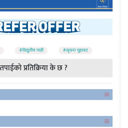
#विद्युतीय गाडी
#सूचना चुहावट
पाईको प्रतिक्रिया के छ ?