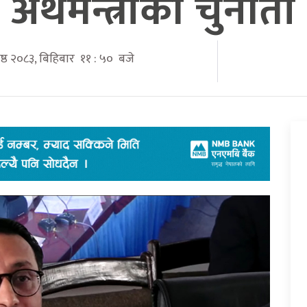
अर्थमन्त्रीको चुनौती
ेष्ठ २०८३, बिहिबार ११ : ५० बजे