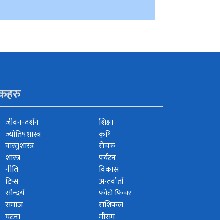
ंकहरु
जीवन-दर्शन
शिक्षा
ज्योतिषशास्त्र
कृषि
वास्तुशास्त्र
रोचक
शास्त्र
पर्यटन
नीति
विकास
टिप्स
अन्तर्वार्ता
सौन्दर्य
फोटो फिचर
समाज
राशिफल
घटना
मौसम