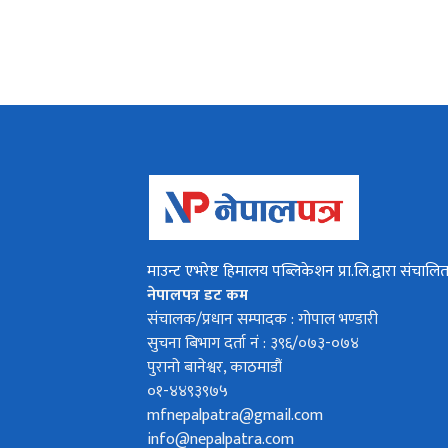
माउन्ट एभरेष्ट हिमालय पब्लिकेशन प्रा.लि.द्वारा संचालि
नेपालपत्र डट कम
संचालक/प्रधान सम्पादक : गोपाल भण्डारी
सुचना बिभाग दर्ता नं : ३९६/०७३-०७४
पुरानो बानेश्वर, काठमाडौं
०१-४४९३९७५
mfnepalpatra@gmail.com
info@nepalpatra.com