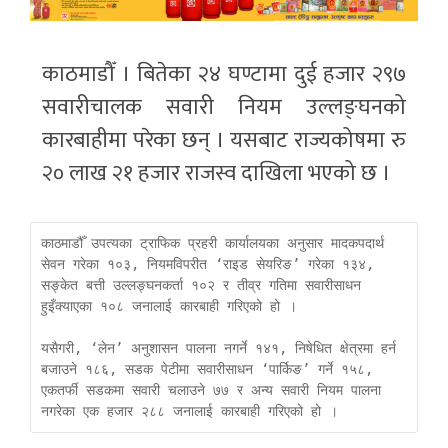
काठमाडौँ । बितेका २४ घण्टामा दुई हजार २९७
सवारीचालक सवारी नियम उल्लङ्घनको
कारबाहीमा परेका छन् । यसबाट राज्यकोषमा रु
२० लाख २१ हजार राजस्व दाखिला भएको छ ।
काठमाडौँ उपत्यका ट्राफिक प्रहरी कार्यालयका अनुसार मादकपदार्थ 
सेवन गरेका १०३, नियमविपरीत ‘राइड सेयरिङ’ गरेका १३४, 
सङ्केत बत्ती उल्लङ्घनकर्ता १०२ र तीव्र गतिमा सवारीसाधन 
हुइँक्याएका १०८ जनालाई कारबाही गरिएको हो । 

यसैगरी, ‘लेन’ अनुशासन पालना नगर्ने १४१, निषेधित क्षेत्रमा हर्न 
बजाउने १८६, सडक पेटीमा सवारीसाधन ‘पार्किङ’ गर्ने १५८, 
एकतर्फी सडकमा सवारी चलाउने ७७ र अन्य सवारी नियम पालना 
नगरेका एक हजार २८८ जनालाई कारबाही गरिएको हो ।