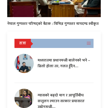
नेपाल गुणस्तर परिषद्को बैठक : विभिन्न गुणस्तर मापदण्ड स्वीकृत
ताजा
मध्यरातमा प्रधानमन्त्री बालेनको भने –
ढिलो होला तर, गलत हुँदैन…
ग्यासको बढ्दो माग र आपूर्तिबीच
सन्तुलन ल्याउन सरकार प्रयासरतः
उद्योगमन्त्री…