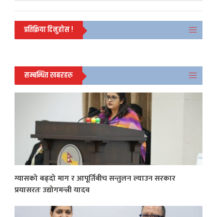
प्रतिक्रिया दिनुहोस !
सम्बन्धित खबरहरु
ग्यासको बढ्दो माग र आपूर्तिबीच सन्तुलन ल्याउन सरकार
प्रयासरतः उद्योगमन्त्री यादव