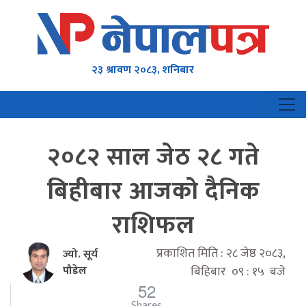
२३ श्रावण २०८३, शनिबार
२०८२ साल जेठ २८ गते
बिहीबार आजको दैनिक
राशिफल
प्रकाशित मिति : २८ जेष्ठ २०८३,
ज्यो. सूर्य
पौडेल
बिहिबार ०९ : १५ बजे
52
Shares