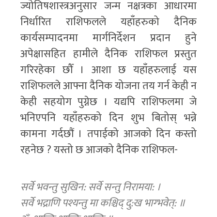
ज्योतिषशास्त्रअनुसार जन्म नक्षत्रका आधारमा
निर्धारित राशिफलले यहाँहरुको दैनिक
कार्यसम्पादनमा मार्गनिर्देशन प्रदान हुने
अपेक्षासहित हामीले दैनिक राशिफल प्रस्तुत
गरिरहेका छौँ । आशा छ यहाँहरुलाई यस
राशिफलले आफ्ना दैनिक योजना तय गर्न केही न
केही सहयोग पुग्नेछ । यद्यपि राशिफलमा जे
भनिएपनि यहाँहरुको दिन शुभ बितोस् भन्ने
कामना गर्दछौं । तपाईको आजको दिन कस्तो
रहनेछ ? यस्तो छ आजको दैनिक राशिफल-
सर्वे भवन्तु सुखिन: सर्वे सन्तु निरामया: ।
सर्वे भद्राणि पश्यन्तु मा कश्चिद् दु:ख भाग्भवेत्: ॥