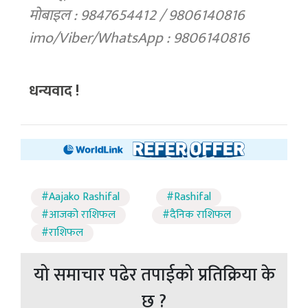
मोबाइल : 9847654412 / 9806140816
imo/Viber/WhatsApp : 9806140816
धन्यवाद !
#Aajako Rashifal
#Rashifal
#आजको राशिफल
#दैनिक राशिफल
#राशिफल
यो समाचार पढेर तपाईको प्रतिक्रिया के
छ ?