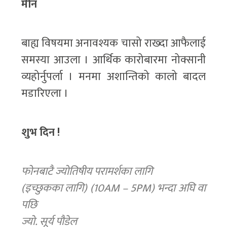
मीन
बाह्य विषयमा अनावश्यक चासो राख्दा आफैलाई
समस्या आउला । आर्थिक कारोबारमा नोक्सानी
व्यहोर्नुपर्ला । मनमा अशान्तिको कालो बादल
मडारिएला ।
शुभ दिन !
फोनबाटै ज्योतिषीय परामर्शका लागि
(इच्छुकका लागि) (10AM – 5PM) भन्दा अघि वा
पछि
ज्यो. सूर्य पौडेल