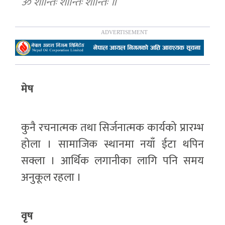
ॐ शान्तिः शान्तिः शान्तिः ॥
मेष
कुनै रचनात्मक तथा सिर्जनात्मक कार्यको प्रारम्भ
होला । सामाजिक स्थानमा नयाँ ईटा थपिन
सक्ला । आर्थिक लगानीका लागि पनि समय
अनुकूल रहला ।
वृष