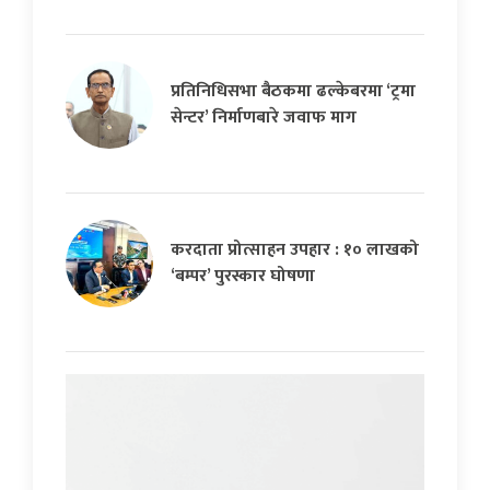
प्रतिनिधिसभा बैठकमा ढल्केबरमा ‘ट्रमा
सेन्टर’ निर्माणबारे जवाफ माग
करदाता प्रोत्साहन उपहार : १० लाखको
‘बम्पर’ पुरस्कार घोषणा