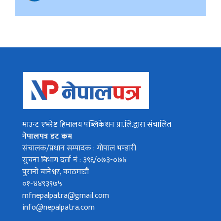
माउन्ट एभरेष्ट हिमालय पब्लिकेशन प्रा.लि.द्वारा संचालित
नेपालपत्र डट कम
संचालक/प्रधान सम्पादक : गोपाल भण्डारी
सुचना बिभाग दर्ता नं : ३९६/०७३-०७४
पुरानो बानेश्वर, काठमाडौं
०१-४४९३९७५
mfnepalpatra@gmail.com
info@nepalpatra.com