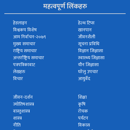
महत्वपूर्ण लिंकहरु
हेडलाइन
हेल्थ टिप्स
विश्वकप विशेष
खानपान
आम निर्वाचन-२०७९
जीवनशैली
मुख्य समाचार
सूचना प्रविधि
राष्ट्रिय समाचार
विज्ञान जिज्ञासा
अन्तर्राष्ट्रिय समाचार
स्वास्थ्य जिज्ञासा
पत्रपत्रिकावाट
यौन जिज्ञासा
लेखहरु
घरेलु उपचार
विचार
आयुर्वेद
जीवन-दर्शन
शिक्षा
ज्योतिषशास्त्र
कृषि
वास्तुशास्त्र
रोचक
शास्त्र
पर्यटन
नीति
विकास