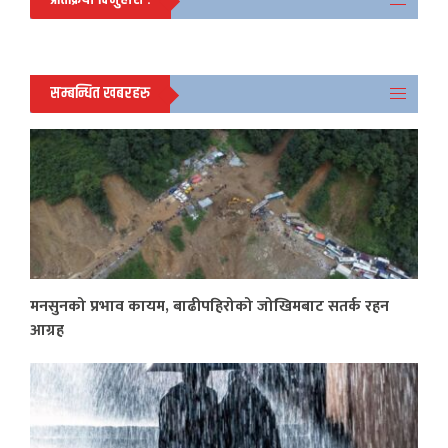
सम्बन्धित खबरहरु
मनसुनको प्रभाव कायम, बाढीपहिरोको जोखिमबाट सतर्क रहन
आग्रह