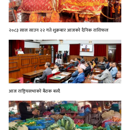
२०८३ साल साउन २२ गते शुक्रबार आजको दैनिक राशिफल
आज राष्ट्रियसभाको बैठक बस्दै