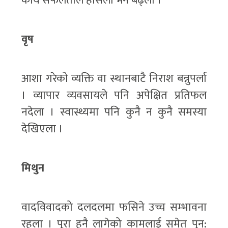
कार्य सफलताले हौसला भने बढ्ला ।
वृष
आशा गरेको व्यक्ति वा स्थानबाटै निराश बन्नुपर्ला
। व्यापार व्यवसायले पनि अपेक्षित प्रतिफल
नदेला । स्वास्थ्यमा पनि कुनै न कुनै समस्या
देखिएला ।
मिथुन
वादविवादको दलदलमा फसिने उच्च सम्भावना
रहला । पूरा हुनै लागेको कामलाई समेत पुन: