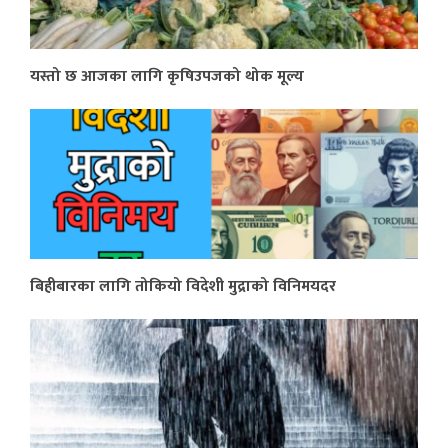
यस्तो छ आजका लागि कृषिउपजको थोक मूल्य
बिहीबारका लागि तोकियो विदेशी मुद्राको विनिमयदर