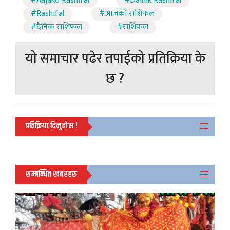
#Aajako Rashifal
#Dainik Rashifal
#Rashifal
#आजको राशिफल
#दैनिक राशिफल
#राशिफल
यो समाचार पढेर तपाईको प्रतिक्रिया के
छ ?
प्रतिक्रिया दिनुहोस !
सम्बन्धित खबरहरु