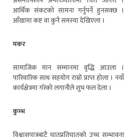
असन्तोषरुपि अनलज्वालामा चित्त जल्ला ।
आर्थिक संकटको सामना गर्नुपर्ने हुनसक्छ ।
आँखामा कष्ट वा कुनै समस्या देखिएला ।
मकर
सामाजिक मान सम्मानमा वृद्धि आउला ।
पारिवारिक साथ सहयोग राम्रो प्राप्त होला । नयाँ
कार्यक्षेत्रमा गरेको लगानीले शुभ फल देला ।
कुम्भ
विश्वासपात्रबाटै घातप्रतिघातको उच्च सम्भावना