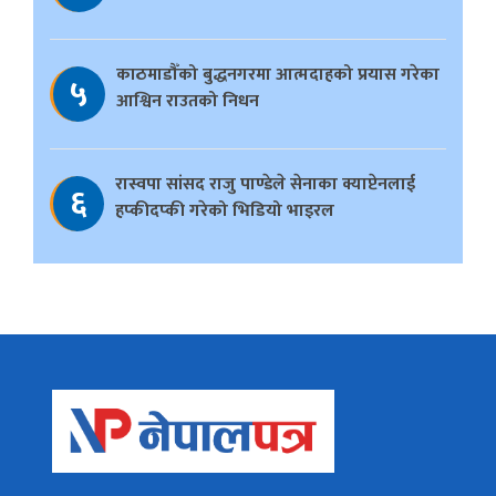
काठमाडौँको बुद्धनगरमा आत्मदाहको प्रयास गरेका
५
आश्विन राउतको निधन
रास्वपा सांसद राजु पाण्डेले सेनाका क्याप्टेनलाई
६
हप्कीदप्की गरेको भिडियो भाइरल