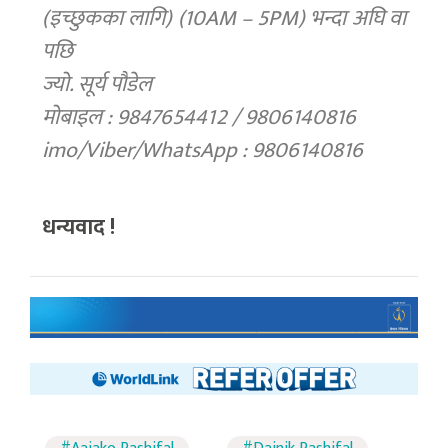
(इच्छुकका लागि) (10AM – 5PM) भन्दा अघि वा
पछि
ज्यो. सूर्य पौडेल
मोबाइल : 9847654412 / 9806140816
imo/Viber/WhatsApp : 9806140816
धन्यवाद !