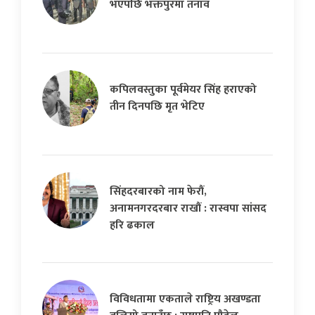
भएपछि भक्तपुरमा तनाव
कपिलवस्तुका पूर्वमेयर सिंह हराएको
तीन दिनपछि मृत भेटिए
सिंहदरबारको नाम फेरौं,
अनामनगरदरबार राखौं : रास्वपा सांसद
हरि ढकाल
विविधतामा एकताले राष्ट्रिय अखण्डता