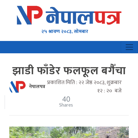
२५ श्रावण २०८३, सोमबार
झाडी फाँडेर फलफूल बगैँचा
प्रकाशित मिति : २२ जेष्ठ २०८३, शुक्रबार
नेपालपत्र
१२ : २० बजे
40
Shares