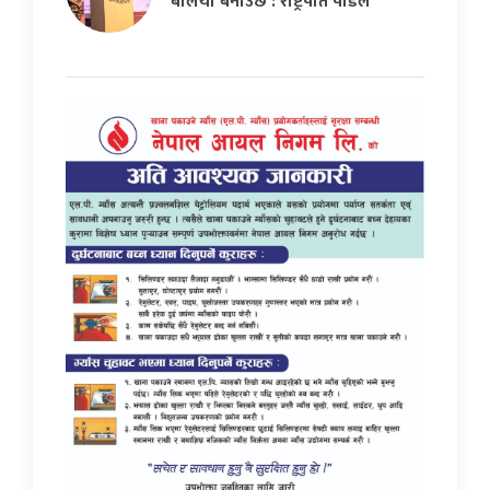
बलियो बनाउँछ : राष्ट्रपति पौडेल