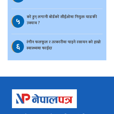
को हुन् लगानी बोर्डको सीईओमा नियुक्त याङकी
५
उक्याव ?
रंगीन फलफूल र तरकारीमा पाइने रसायन को हाम्रो
६
स्वास्थ्यमा फाईदा