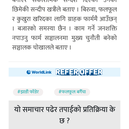
बनाएर सकारात्मक सन्देश दिएका उनका
छिमेकी सन्दीप खत्रीले बताए । बिरुवा, फलफूल
र कुखुरा खरिदका लागि ग्राहक फार्ममै आउँछन्
। बजारको समस्या छैन । काम गर्ने जनशक्ति
नपाउनु फार्म सञ्चालनमा मुख्य चुनौती बनेको
सञ्चालक चोखालले बताए ।
#झाडी फाँडेर
#फलफूल बगैँचा
यो समाचार पढेर तपाईको प्रतिक्रिया के
छ ?