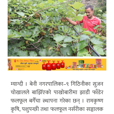
म्याग्दी । बेनी नगरपालिका–९ गिठिनीका सुजन
चोखालले बाझिँएको पाखोबारीमा झाडी फाँडेर
फलफूल बगैँचा स्थापना गरेका छन् । रामकृष्ण
कृषि, पशुपन्छी तथा फलफूल नर्सरीका सञ्चालक