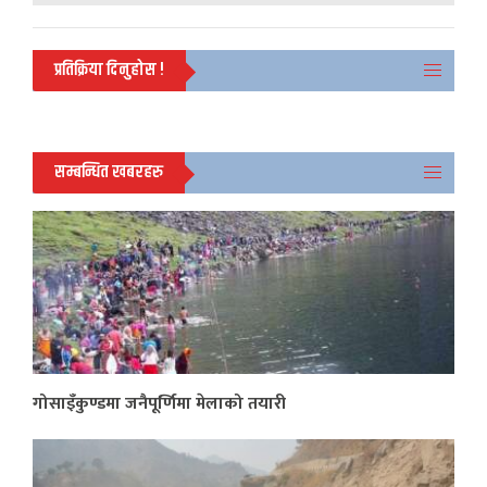
प्रतिक्रिया दिनुहोस !
सम्बन्धित खबरहरु
गोसाइँकुण्डमा जनैपूर्णिमा मेलाको तयारी