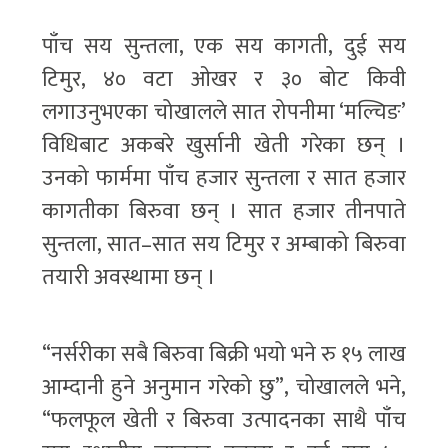
पाँच सय सुन्तला, एक सय कागती, दुई सय
टिमुर, ४० वटा ओखर र ३० बोट किवी
लगाउनुभएका चोखालले सात रोपनीमा ‘मल्चिङ’
विधिबाट अकबरे खुर्सानी खेती गरेका छन् ।
उनको फार्ममा पाँच हजार सुन्तला र सात हजार
कागतीका बिरुवा छन् । सात हजार तीनपाते
सुन्तला, सात–सात सय टिमुर र अम्बाको बिरुवा
तयारी अवस्थामा छन् ।
“नर्सरीका सबै बिरुवा बिक्री भयो भने रु १५ लाख
आम्दानी हुने अनुमान गरेको छु”, चोखालले भने,
“फलफूल खेती र बिरुवा उत्पादनका साथै पाँच