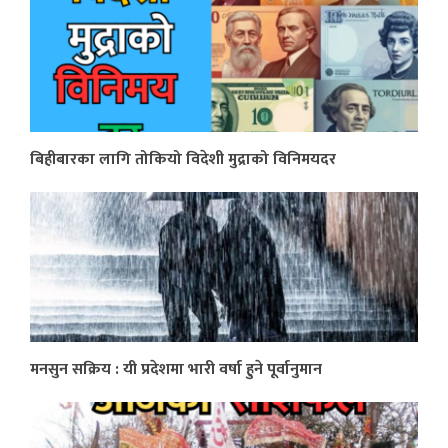
बिहीबारका लागि तोकियो विदेशी मुद्राको विनिमयदर
मनसुन सक्रिय : यी प्रदेशमा भारी वर्षा हुने पूर्वानुमान