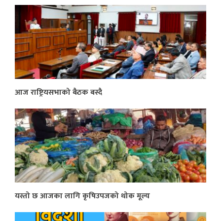
आज राष्ट्रियसभाको बैठक बस्दै
यस्तो छ आजका लागि कृषिउपजको थोक मूल्य