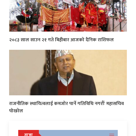
२०८३ साल साउन २१ गते बिहीबार आजको दैनिक राशिफल
राजनीतिक स्थायित्वलाई कमजोर पार्ने गतिविधि नगरौँः महासचिव
पोखरेल
ताजा