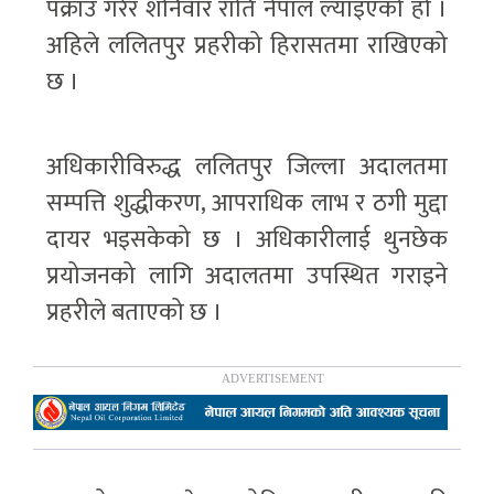
पक्राउ गरेर शनिवार राति नेपाल ल्याइएको हो ।
अहिले ललितपुर प्रहरीको हिरासतमा राखिएको
छ ।
अधिकारीविरुद्ध ललितपुर जिल्ला अदालतमा
सम्पत्ति शुद्धीकरण, आपराधिक लाभ र ठगी मुद्दा
दायर भइसकेको छ । अधिकारीलाई थुनछेक
प्रयोजनको लागि अदालतमा उपस्थित गराइने
प्रहरीले बताएको छ ।