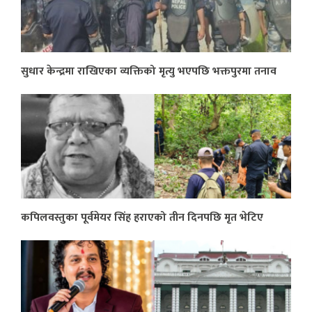
सुधार केन्द्रमा राखिएका व्यक्तिको मृत्यु भएपछि भक्तपुरमा तनाव
कपिलवस्तुका पूर्वमेयर सिंह हराएको तीन दिनपछि मृत भेटिए