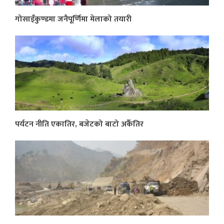
गोसाइँकुण्डमा जनैपूर्णिमा मेलाको तयारी
पर्यटन नीति एकातिर, बजेटको बाटो अर्कैतिर