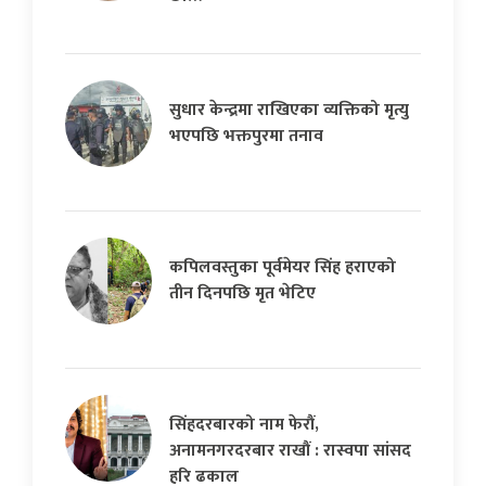
सुधार केन्द्रमा राखिएका व्यक्तिको मृत्यु
भएपछि भक्तपुरमा तनाव
कपिलवस्तुका पूर्वमेयर सिंह हराएको
तीन दिनपछि मृत भेटिए
सिंहदरबारको नाम फेरौं,
अनामनगरदरबार राखौं : रास्वपा सांसद
हरि ढकाल