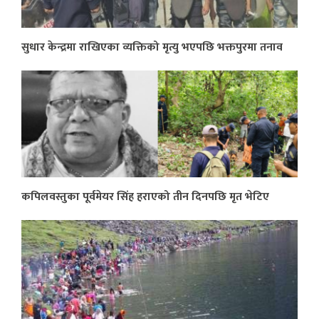
सुधार केन्द्रमा राखिएका व्यक्तिको मृत्यु भएपछि भक्तपुरमा तनाव
कपिलवस्तुका पूर्वमेयर सिंह हराएको तीन दिनपछि मृत भेटिए