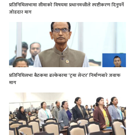
प्रतिनिधिसभामा सीमाको विषयमा प्रधानमन्त्रीले स्पष्टीकरण दिनुपर्ने
जोडदार माग
प्रतिनिधिसभा बैठकमा ढल्केबरमा ‘ट्रमा सेन्टर’ निर्माणबारे जवाफ
माग