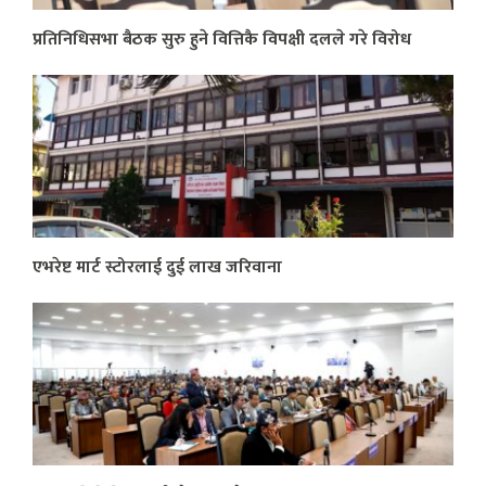
प्रतिनिधिसभा बैठक सुरु हुने वित्तिकै विपक्षी दलले गरे विरोध
एभरेष्ट मार्ट स्टोरलाई दुई लाख जरिवाना