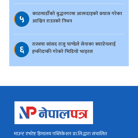
काठमाडौँको बुद्धनगरमा आत्मदाहको प्रयास गरेका
५
आश्विन राउतको निधन
रास्वपा सांसद राजु पाण्डेले सेनाका क्याप्टेनलाई
६
हप्कीदप्की गरेको भिडियो भाइरल
माउन्ट एभरेष्ट हिमालय पब्लिकेशन प्रा.लि.द्वारा संचालित