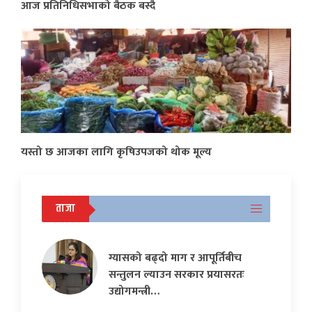
आज प्रतिनिधिसभाको बैठक बस्दै
यस्तो छ आजका लागि कृषिउपजको थोक मूल्य
ताजा
ग्यासको बढ्दो माग र आपूर्तिबीच
सन्तुलन ल्याउन सरकार प्रयासरतः
उद्योगमन्त्री…