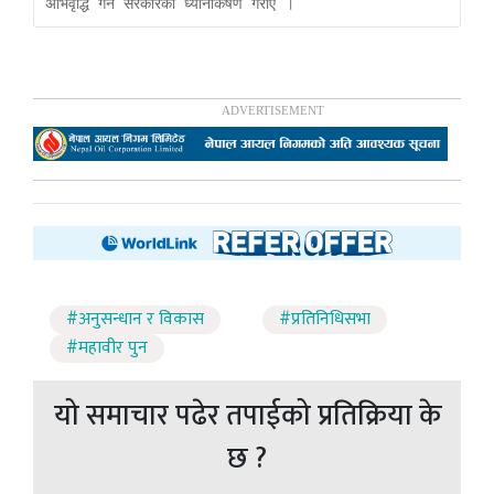
अभिवृद्धि गर्न सरकारको ध्यानाकर्षण गराए ।
#अनुसन्धान र विकास
#प्रतिनिधिसभा
#महावीर पुन
यो समाचार पढेर तपाईको प्रतिक्रिया के
छ ?