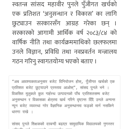
स्वतन्त्र सांसद महावीर पुनले पुँजीगत खर्चको
एक प्रतिशत ‘अनुसन्धान र विकास’ का लागि
छुट्याउन सरकारसँग आग्रह गरेका छन् ।
सरकारको आगामी आर्थिक वर्ष २०८३/८४ को
वार्षिक नीति तथा कार्यक्रममाथिको छलफलमा
उनले विज्ञान, प्रविधि तथा नवप्रवर्तन मन्त्रालय
गठन गरिनु स्वागतयोग्य भएको बताए ।
“अब आवश्यकताअनुसार बजेट विनियोजन होस्, पुँजीगत खर्चको एक 
प्रतिशत बजेट छुट्याउने प्रस्ताव आओस्”, सांसद पुनले भने । 
विकसित मुलुकले कुल गार्हस्थ उत्पादनको पाँच प्रतिशतसम्म बजेट 
अनुसन्धान र विकासका क्षेत्रमा खर्च गरिने दृष्टान्त दिँदै उनले अन्यन्त 
न्यून बजेट व्यवस्था गरेर वैज्ञानिक अनुसन्धानमा फड्को मार्न नसकिने 
धारणा राखे । 

सांसद पुनले शिक्षकको दरबन्दी बढाएर सामुदायिक विद्यालयको गुणस्तर 