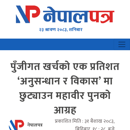
२३ श्रावण २०८३, शनिबार
पुँजीगत खर्चको एक प्रतिशत
‘अनुसन्धान र विकास’ मा
छुट्याउन महावीर पुनको
आग्रह
प्रकाशित मिति : ३१ बैशाख २०८३,
नेपालपत्र
बिहिबार १८ : २८ बजे