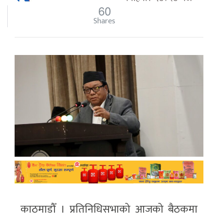
60
Shares
काठमाडौँ । प्रतिनिधिसभाको आजको बैठकमा