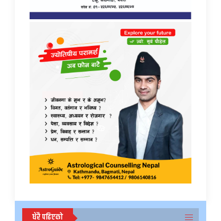
धेरै पढिएको