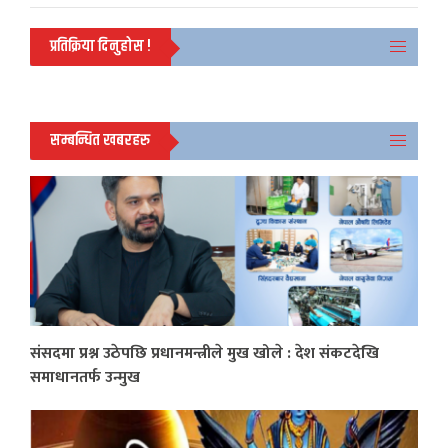
प्रतिक्रिया दिनुहोस !
सम्बन्धित खबरहरु
संसदमा प्रश्न उठेपछि प्रधानमन्त्रीले मुख खोले : देश संकटदेखि
समाधानतर्फ उन्मुख