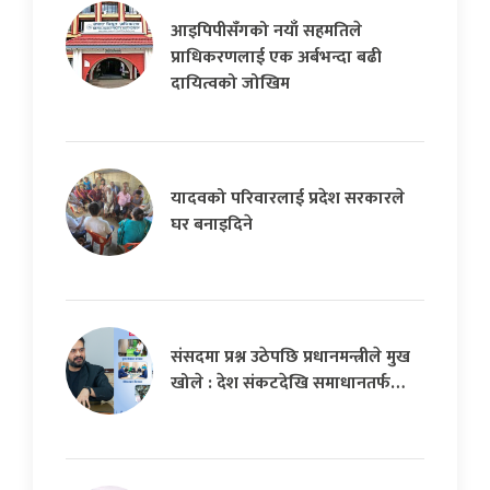
आइपिपीसँगको नयाँ सहमतिले
प्राधिकरणलाई एक अर्बभन्दा बढी
दायित्वको जोखिम
यादवको परिवारलाई प्रदेश सरकारले
घर बनाइदिने
संसदमा प्रश्न उठेपछि प्रधानमन्त्रीले मुख
खोले : देश संकटदेखि समाधानतर्फ…