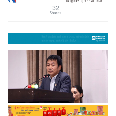
बिहिबार १७ : ५४ बजे
32
Shares