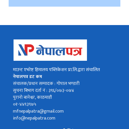
माउन्ट एभरेष्ट हिमालय पब्लिकेशन प्रा.लि.द्वारा संचालित
नेपालपत्र डट कम
संचालक/प्रधान सम्पादक : गोपाल भण्डारी
सुचना बिभाग दर्ता नं : ३९६/०७३-०७४
पुरानो बानेश्वर, काठमाडौं
०१-४४९३९७५
mfnepalpatra@gmail.com
info@nepalpatra.com