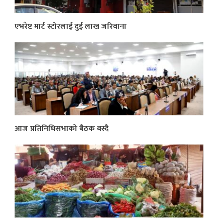
एभरेष्ट मार्ट स्टोरलाई दुई लाख जरिवाना
आज प्रतिनिधिसभाको बैठक बस्दै