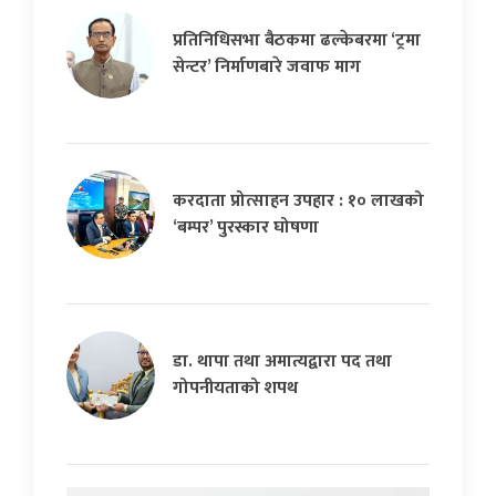
प्रतिनिधिसभा बैठकमा ढल्केबरमा ‘ट्रमा
सेन्टर’ निर्माणबारे जवाफ माग
करदाता प्रोत्साहन उपहार : १० लाखको
‘बम्पर’ पुरस्कार घोषणा
डा. थापा तथा अमात्यद्वारा पद तथा
गोपनीयताको शपथ