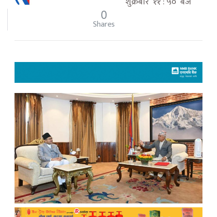
शुक्रबार ११ : ५० बजे
0
Shares