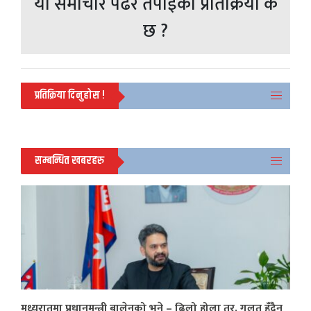
यो समाचार पढेर तपाईको प्रतिक्रिया के
छ ?
प्रतिक्रिया दिनुहोस !
सम्बन्धित खबरहरु
मध्यरातमा प्रधानमन्त्री बालेनको भने – ढिलो होला तर, गलत हुँदैन