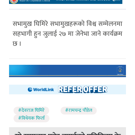
सभामुख घिमिरे सभामुखहरूको विश्व सम्मेलनमा
सहभागी हुन जुलाई २७ मा जेनेभा जाने कार्यक्रम
छ ।
#देवराज घिमिरे
#रामचन्द्र पौडेल
#विधेयक फिर्ता