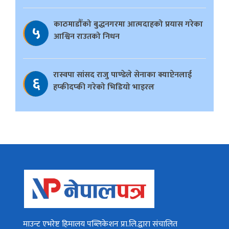
काठमाडौँको बुद्धनगरमा आत्मदाहको प्रयास गरेका
५
आश्विन राउतको निधन
रास्वपा सांसद राजु पाण्डेले सेनाका क्याप्टेनलाई
६
हप्कीदप्की गरेको भिडियो भाइरल
माउन्ट एभरेष्ट हिमालय पब्लिकेशन प्रा.लि.द्वारा संचालित