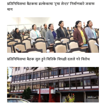
प्रतिनिधिसभा बैठकमा ढल्केबरमा ‘ट्रमा सेन्टर’ निर्माणबारे जवाफ
माग
प्रतिनिधिसभा बैठक सुरु हुने वित्तिकै विपक्षी दलले गरे विरोध