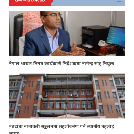
सम्बन्धित खबरहरु
नेपाल आयल निगम कार्यकारी निर्देशकमा नागेन्द्र साह नियुक्त
मतदाता नामावली सङ्कलनमा सहजीकरण गर्न स्थानीय तहलाई
आग्रह