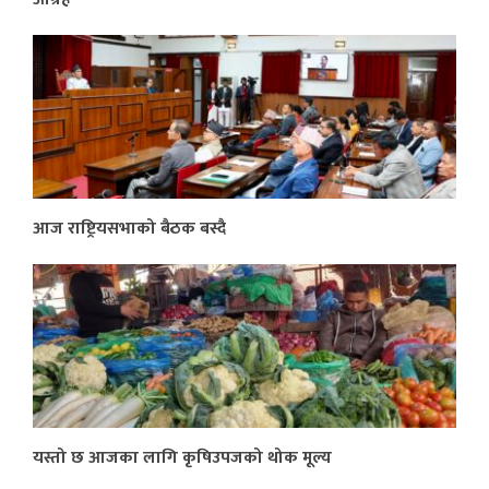
आज राष्ट्रियसभाको बैठक बस्दै
यस्तो छ आजका लागि कृषिउपजको थोक मूल्य