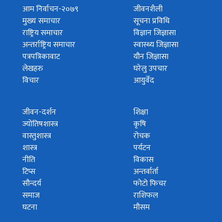
आम निर्वाचन-२०७९
जीवनशैली
मुख्य समाचार
सूचना प्रविधि
राष्ट्रिय समाचार
विज्ञान जिज्ञासा
अन्तर्राष्ट्रिय समाचार
स्वास्थ्य जिज्ञासा
पत्रपत्रिकावाट
यौन जिज्ञासा
लेखहरु
घरेलु उपचार
विचार
आयुर्वेद
जीवन-दर्शन
शिक्षा
ज्योतिषशास्त्र
कृषि
वास्तुशास्त्र
रोचक
शास्त्र
पर्यटन
नीति
विकास
टिप्स
अन्तर्वार्ता
सौन्दर्य
फोटो फिचर
समाज
राशिफल
घटना
मौसम