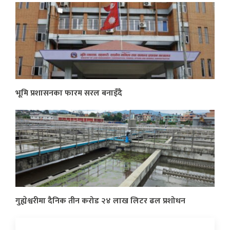
भूमि प्रशासनका फारम सरल बनाइँदै
गुह्येश्वरीमा दैनिक तीन करोड २४ लाख लिटर ढल प्रशोधन