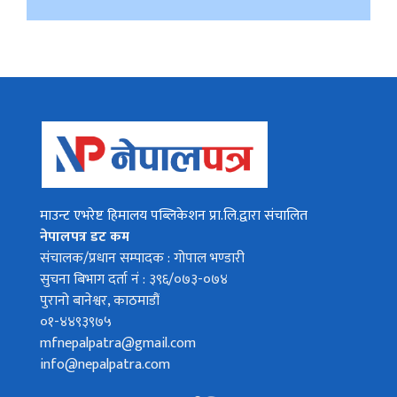
माउन्ट एभरेष्ट हिमालय पब्लिकेशन प्रा.लि.द्वारा संचालित
नेपालपत्र डट कम
संचालक/प्रधान सम्पादक : गोपाल भण्डारी
सुचना बिभाग दर्ता नं : ३९६/०७३-०७४
पुरानो बानेश्वर, काठमाडौं
०१-४४९३९७५
mfnepalpatra@gmail.com
info@nepalpatra.com