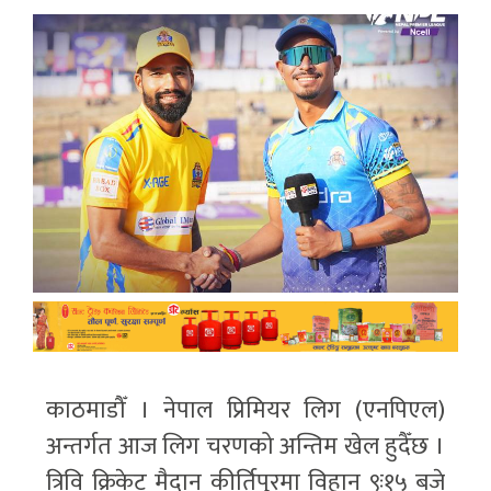
काठमाडौँ । नेपाल प्रिमियर लिग (एनपिएल)
अन्तर्गत आज लिग चरणको अन्तिम खेल हुदैँछ ।
त्रिवि क्रिकेट मैदान कीर्तिपुरमा विहान ९ः१५ बजे