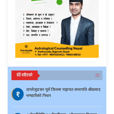
धेरै पढिएको
ताप्लेजुङका पूर्व जिल्ला पञ्चायत सभापति श्रीप्रसाद
१
भण्डारीको निधन