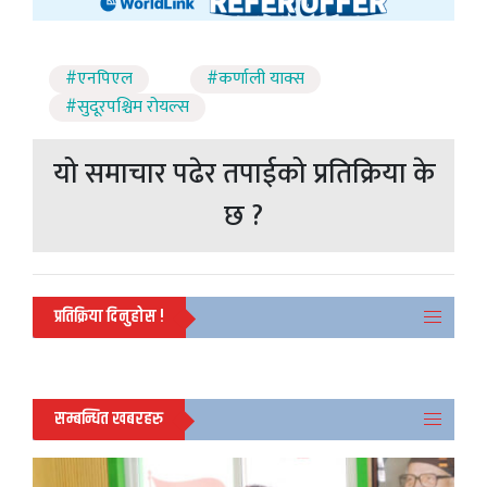
#एनपिएल
#कर्णाली याक्स
#सुदूरपश्चिम रोयल्स
यो समाचार पढेर तपाईको प्रतिक्रिया के
छ ?
प्रतिक्रिया दिनुहोस !
सम्बन्धित खबरहरु