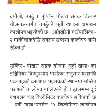
दमौली, तनहुँ । मुग्लिन–पोखरा सडक विस्तार
योजनाअन्तर्गत तनहुँको पूर्वी खण्डमा धमाधम
कालोपत्र भइरहेकोे छ । आँबुखैरेनी गाउँपालिका–
२ मार्कीचोकदेखि सत्रसय खण्डमा कालोपत्र जारी
रहेको हो ।
मुग्लिन– पोखरा सडक योजना (पूर्वी खण्ड) का
इञ्जिनियर विष्णुप्रसाद पाण्डेका अनुसार यसअघि
एक तहको कालोपत्र भइसकेको स्थानमा अन्तिम
चरणको कालोपत्र थालिएको हो । हालसम्म दुई
दशमलव चार किलोमिटर कालोपत्र सकिएको छ
। पूर्वी खण्डअन्तर्गत ६३ किलोमिटर कालोपत्र