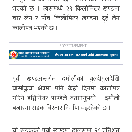
भएको छ । त्यसमध्ये २९ किलोमिटर खण्डमा
चार लेन र पाँच किलोमिटर खण्डमा दुई लेन
कालोपत्र भएको छ ।
पूर्वी खण्डअन्तर्गत दमौलीको बुल्दीपुलदेखि
घाँसीकुवा क्षेत्रमा पनि केही दिनमा कालोपत्र
गरिने इञ्जिनियर पाण्डेले बताउनुभयो । दमौली
बजारमा सडक विस्तार निर्माण भइरहेको छ ।
यो सडकको पूर्वी खण्डमा हालसम्म ६८ प्रतिशत