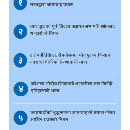
१
राउतद्वारा आत्मदाह प्रयास
ताप्लेजुङका पूर्व जिल्ला पञ्चायत सभापति श्रीप्रसाद
२
भण्डारीको निधन
८ रोपनीदेखि १८ रोपनीसम्म : भोजपुरका किसान
३
नवराज घिमिरेको प्रेरणादायी यात्रा
काैशल्य गोत्रीय सिजापती भण्डारीका एक जिउँदो
४
इतिहासको अन्त्य
काठमाडौँको बुद्धनगरमा आत्मदाहको प्रयास गरेका
५
आश्विन राउतको निधन