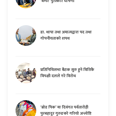
‘बम्पर’ पुरस्कार घोषणा
डा. थापा तथा अमात्यद्वारा पद तथा
गोपनीयताको शपथ
प्रतिनिधिसभा बैठक सुरु हुने वित्तिकै
विपक्षी दलले गरे विरोध
‘ब्रोड पिक’ मा दिवंगत पर्वतारोही
पुरबहादुर गुरुङको गरियो अन्त्येष्टि