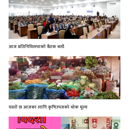
आज प्रतिनिधिसभाको बैठक बस्दै
यस्तो छ आजका लागि कृषिउपजको थोक मूल्य