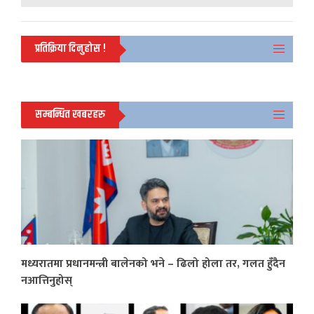
प्रतिक्रिया दिनुहोस !
सम्बन्धित खबरहरु
मध्यरातमा प्रधानमन्त्री बालेनको भने – ढिलो होला तर, गलत हुँदैन
नआत्तिनुहोस्