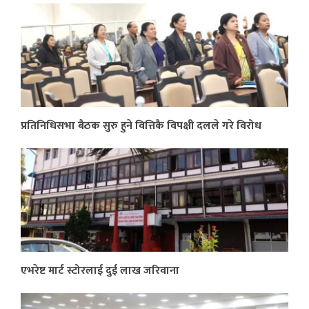
प्रतिनिधिसभा बैठक सुरु हुने वित्तिकै विपक्षी दलले गरे विरोध
एभरेष्ट मार्ट स्टोरलाई दुई लाख जरिवाना