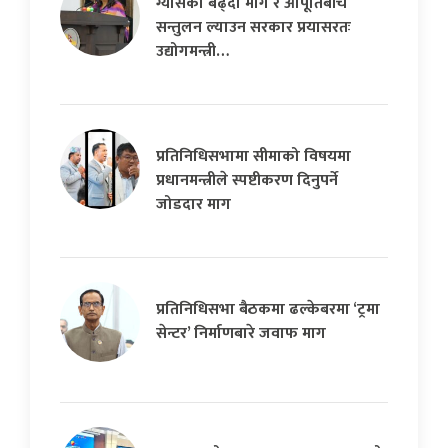
ग्यासको बढ्दो माग र आपूर्तिबीच
सन्तुलन ल्याउन सरकार प्रयासरतः
उद्योगमन्त्री…
प्रतिनिधिसभामा सीमाको विषयमा
प्रधानमन्त्रीले स्पष्टीकरण दिनुपर्ने
जोडदार माग
प्रतिनिधिसभा बैठकमा ढल्केबरमा ‘ट्रमा
सेन्टर’ निर्माणबारे जवाफ माग