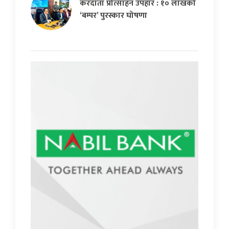
करदाता प्रोत्साहन उपहार : १० लाखको
‘बम्पर’ पुरस्कार घोषणा