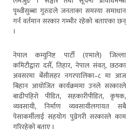
लमजुङ । सञ्चार तथा सूचना प्रविधिमन्त्री
पृथ्वीसुब्बा गुरुङले जनताका समस्या समाधान
गर्न वर्तमान सरकार गम्भीर रहेको बताएका छन्
।
नेपाल कम्युनिष्ट पार्टी (एमाले) जिल्ला
कमिटीद्वारा दसैँ, तिहार, नेपाल संवत्, छठका
अवसरमा बेँसीसहर नगरपालिका–८ मा आज
बिहान आयोजित कार्यक्रममा उनले सरकारले
बाढीपहिरो पीडित, सहकारीपीडित, कृषक,
व्यवसायी, निर्माण व्यवसायीलगायत सबै
पेसाकर्मीलाई सहयोग पुग्नेगरी सरकारले काम
गरिरहेको बताए ।