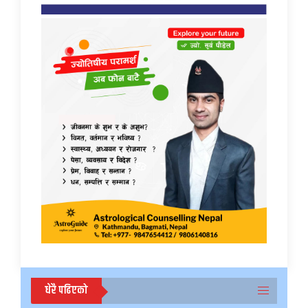
धेरै पढिएको