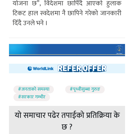
योजना छ”, विदेशमा छापिँदै आएको हुलाक
टिकट हाल स्वदेशमा नै छापिने गरेको जानकारी
दिँदै उनले भने ।
#जनताको समस्या
#पृथ्वीसुब्बा गुरुङ
#सरकार गम्भीर
यो समाचार पढेर तपाईको प्रतिक्रिया के
छ ?