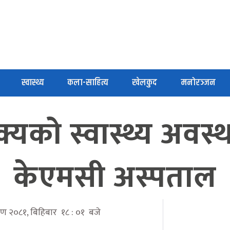
स्वास्थ्य
कला-साहित्य
खेलकुद
मनोरञ्जन
ाक्यको स्वास्थ्य अवस्
केएमसी अस्पताल
ावण २०८१, बिहिबार १८ : ०१ बजे