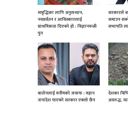
समृद्धिका लागि अनुसन्धान,
सरकारले बा
नवप्रर्वतन र आविस्कारलाई
समाउन सक्ने
प्राथमिकता दिएको हो : विज्ञानमन्त्री
सभापति ला
पुन
बालेनलाई मनीषको जवाफ : महान
देशका विभि
जनादेश पाएको सरकार एक्लो छैन
अवरुद्ध, या