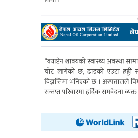
थियो ।
“क्याप्टेन शाक्यको स्वास्थ्य अवस्था 
चोट लागेको छ, ढाडको एउटा हड्डी साथै
विज्ञप्तिमा भनिएको छ । अस्पतालले विमान
सन्तप्त परिवारमा हर्दिक समवेदना व्यक्त