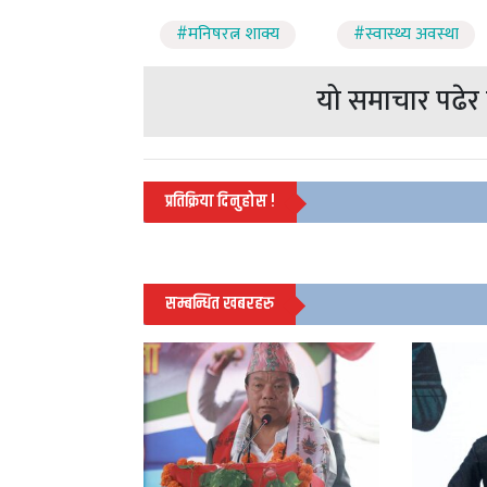
#मनिषरत्न शाक्य
#स्वास्थ्य अवस्था
यो समाचार पढेर त
प्रतिक्रिया दिनुहोस !
सम्बन्धित खबरहरु