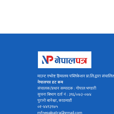
माउन्ट एभरेष्ट हिमालय पब्लिकेशन प्रा.लि.द्वारा संचालि
नेपालपत्र डट कम
संचालक/प्रधान सम्पादक : गोपाल भण्डारी
सुचना बिभाग दर्ता नं : ३९६/०७३-०७४
पुरानो बानेश्वर, काठमाडौं
०१-४४९३९७५
mfnepalpatra@gmail.com