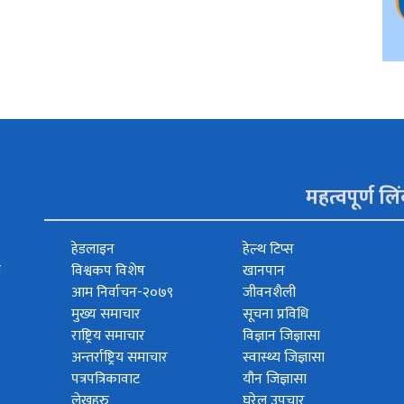
महत्वपूर्ण लि
हेडलाइन
हेल्थ टिप्स
त
विश्वकप विशेष
खानपान
आम निर्वाचन-२०७९
जीवनशैली
मुख्य समाचार
सूचना प्रविधि
राष्ट्रिय समाचार
विज्ञान जिज्ञासा
अन्तर्राष्ट्रिय समाचार
स्वास्थ्य जिज्ञासा
पत्रपत्रिकावाट
यौन जिज्ञासा
लेखहरु
घरेलु उपचार