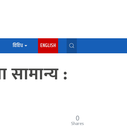
विविध
ENGLISH
था सामान्य :
0
Shares