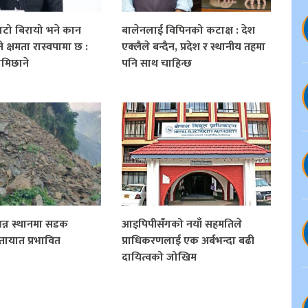
टो बिरायो भने कान
बालेनलाई विपिनको कटाक्ष : देश
 क्षमता रास्वपामा छ :
एक्लैले बन्दैन, प्रदेश र स्थानीय तहमा
मिछाने
पनि साथ चाहिन्छ
न्न स्थानमा सडक
आइपिपीसँगको नयाँ सहमतिले
तायात प्रभावित
प्राधिकरणलाई एक अर्बभन्दा बढी
दायित्वको जोखिम