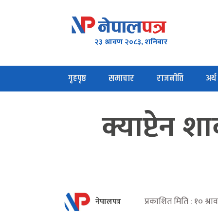
२३ श्रावण २०८३, शनिबार
गृहपृष्ठ
समाचार
राजनीति
अर्थ
क्याप्टेन श
प्रकाशित मिति : १० श्र
नेपालपत्र