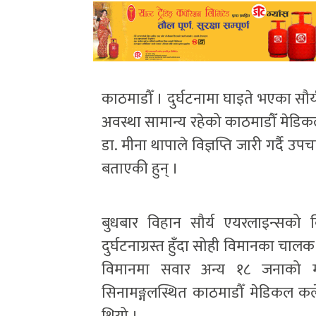
काठमाडौँ । दुर्घटनामा घाइते भएका सौर्य
अवस्था सामान्य रहेको काठमाडौँ मेडिक
डा. मीना थापाले विज्ञप्ति जारी गर्दै 
बताएकी हुन् ।
बुधबार विहान सौर्य एयरलाइन्सको विमा
दुर्घटनाग्रस्त हुँदा सोही विमानका चा
विमानमा सवार अन्य १८ जनाको मृ
सिनामङ्गलस्थित काठमाडौँ मेडिकल 