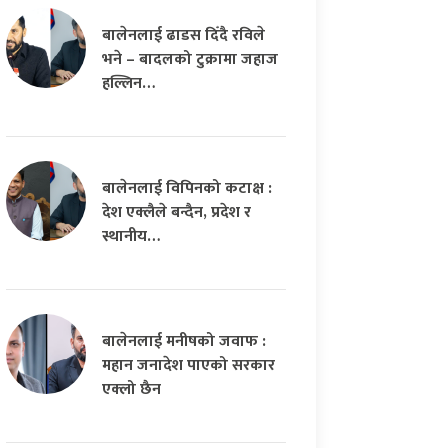
बालेनलाई ढाडस दिँदै रविले
भने – बादलको टुक्रामा जहाज
हल्लिन…
बालेनलाई विपिनको कटाक्ष :
देश एक्लैले बन्दैन, प्रदेश र
स्थानीय…
बालेनलाई मनीषको जवाफ :
महान जनादेश पाएको सरकार
एक्लो छैन