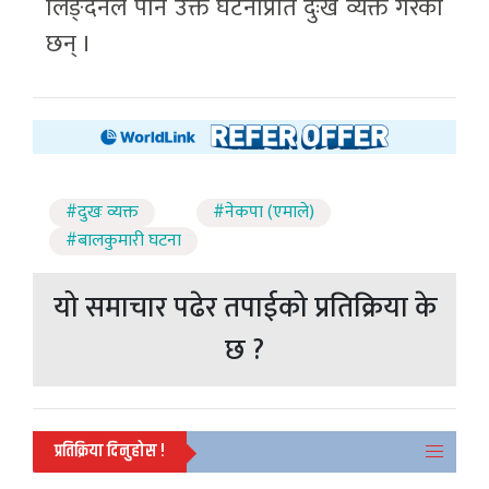
लिङ्देनले पनि उक्त घटनाप्रति दुःख व्यक्त गरेका
छन् ।
#दुखः व्यक्त
#नेकपा (एमाले)
#बालकुमारी घटना
यो समाचार पढेर तपाईको प्रतिक्रिया के
छ ?
प्रतिक्रिया दिनुहोस !