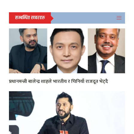
सम्बन्धित खबरहरु
प्रधानमन्त्री बालेन्द्र शाहले भारतीय र चिनियाँ राजदूत भेट्दै