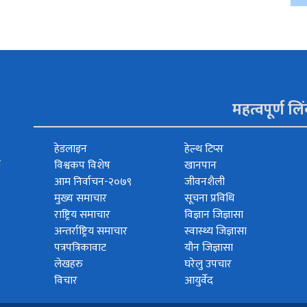
महत्वपूर्ण लि
हेडलाइन
हेल्थ टिप्स
त
विश्वकप विशेष
खानपान
आम निर्वाचन-२०७९
जीवनशैली
मुख्य समाचार
सूचना प्रविधि
राष्ट्रिय समाचार
विज्ञान जिज्ञासा
अन्तर्राष्ट्रिय समाचार
स्वास्थ्य जिज्ञासा
पत्रपत्रिकावाट
यौन जिज्ञासा
लेखहरु
घरेलु उपचार
विचार
आयुर्वेद