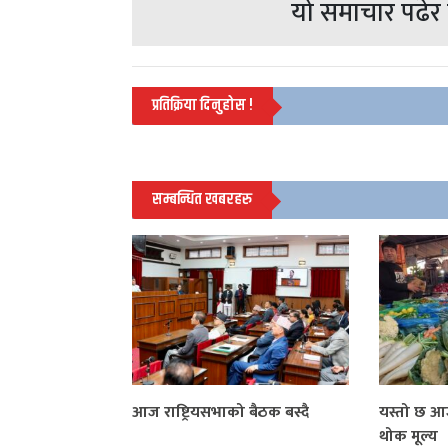
यो समाचार पढेर त
प्रतिक्रिया दिनुहोस !
सम्बन्धित खबरहरु
आज राष्ट्रियसभाको बैठक बस्दै
यस्तो छ 
थोक मूल्य