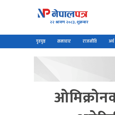
२२ श्रावण २०८३, शुक्रबार
गृहपृष्ठ
समाचार
राजनीति
अर्थ
ओमिक्रोनको