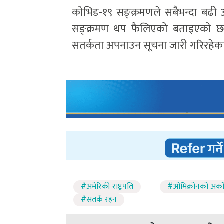
कोभिड-१९ सङ्क्रमणले सबैभन्दा बढ
सङ्क्रमण थप फैलिएको बताइएको छ ।
सतर्कता अपनाउन सूचना जारी गरिरहेका
#अमेरिकी राष्ट्रपति
#ओमिक्रोनको अर्काे 
#सतर्क रहन