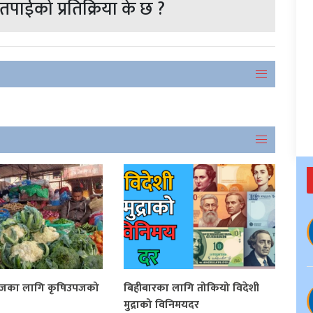
पाईको प्रतिक्रिया के छ ?
आजका लागि कृषिउपजको
बिहीबारका लागि तोकियो विदेशी
मुद्राको विनिमयदर