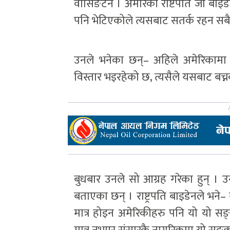
वासिङटन । अमेरिकी राष्टपति जो बाइडे
पनि भेटिएकोले त्यसबाट सतर्क रहन सबै
उनले भनेका छन्– अहिले अमेरिकामा प
विस्तार भइरहेको छ, त्यसैले यसबाट बच
बुधबार उनले सो आग्रह गरेका हुन् । 
बताएका छन् । राष्ट्रपति बाइडेनले भने– य
मात्र होइन अमेरिकीहरु पनि यो यो सङ