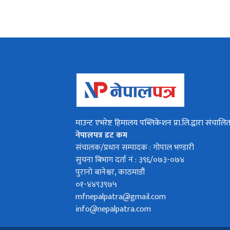
माउन्ट एभरेष्ट हिमालय पब्लिकेशन प्रा.लि.द्वारा संचालि
नेपालपत्र डट कम
संचालक/प्रधान सम्पादक : गोपाल भण्डारी
सुचना बिभाग दर्ता नं : ३९६/०७३-०७४
पुरानो बानेश्वर, काठमाडौं
०१-४४९३९७५
mfnepalpatra@gmail.com
info@nepalpatra.com