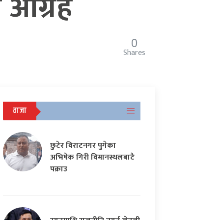
ो आग्रह
0
Shares
ताजा
छुटेर विराटनगर पुगेका
अभिषेक गिरी विमानस्थलबाटै
पक्राउ