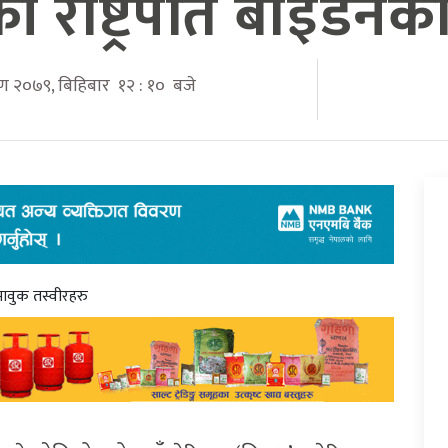
ी राष्ट्रपति बाइडेनक
ावण २०७९, बिहिबार १२ : १० बजे