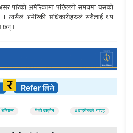
ी असर पारेको अमेरिकामा पछिल्लो समयमा यसको
 त्यसैले अमेरिकी अधिकारीहरुले सबैलाई थप
 छन् ।
भेरियन्ट
#जो बाइडेन
#बाइडेनको आग्रह