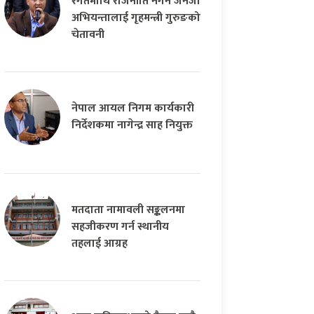
रगतमाथि राजनीति नगर्न जेनजी
अभियन्तालाई गृहमन्त्री गुरुङको
चेतावनी
नेपाल आयल निगम कार्यकारी
निर्देशकमा नागेन्द्र साह नियुक्त
मतदाता नामावली सङ्कलनमा
सहजीकरण गर्न स्थानीय
तहलाई आग्रह