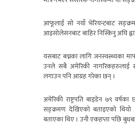
मात्र नभएर संसारकै नागरिकमा यो सङ्
आफूलाई सो नयाँ भेरियन्टबाट सङ्क्र
आइसोलेसनबाट बाहिर निस्किनु अघि ह्वा
यसबाट बच्नका लागि जनस्वस्थ्यका मा
उनले सबै अमेरिकी नागरिकहरुलाई सा
लगाउन पनि आग्रह गरेका छन् ।
अमेरिकी राष्ट्रपति बाइडेन ७९ वर्षका
सङ्क्रमण देखिएको बताइएको थियो ।
बताएका थिए । उनी एकहप्ता पछि बुधबा