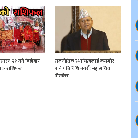
साउन २१ गते बिहीबार
राजनीतिक स्थायित्वलाई कमजोर
िक राशिफल
पार्ने गतिविधि नगरौँः महासचिव
पोखरेल