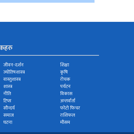
ंकहरु
जीवन-दर्शन
शिक्षा
ज्योतिषशास्त्र
कृषि
वास्तुशास्त्र
रोचक
शास्त्र
पर्यटन
नीति
विकास
टिप्स
अन्तर्वार्ता
सौन्दर्य
फोटो फिचर
समाज
राशिफल
घटना
मौसम