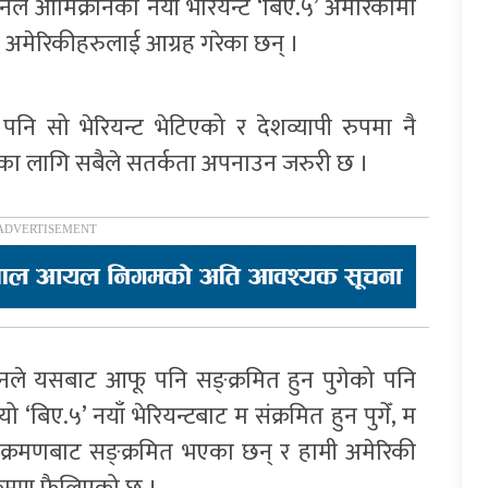
नले ओमिक्रोनको नयाँ भेरियन्ट ‘बिए.५’ अमेरिकामा
 अमेरिकीहरुलाई आग्रह गरेका छन् ।
नि सो भेरियन्ट भेटिएको र देशव्यापी रुपमा नै
्नका लागि सबैले सतर्कता अपनाउन जरुरी छ ।
उनले यसबाट आफू पनि सङ्क्रमित हुन पुगेको पनि
ो ‘बिए.५’ नयाँ भेरियन्टबाट म संक्रमित हुन पुगेँ, म
्क्रमणबाट सङ्क्रमित भएका छन् र हामी अमेरिकी