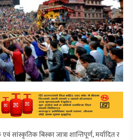
ं सांस्कृतिक बिस्का जात्रा शान्तिपूर्ण, मर्यादित र