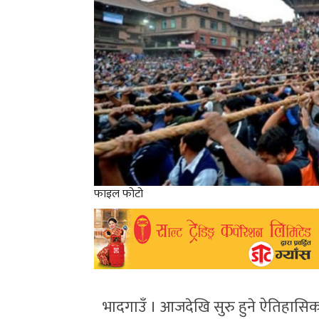
फाइल फोटो
भादगाउँ । आजदेखि सुरु हुने ऐतिहासिक एव