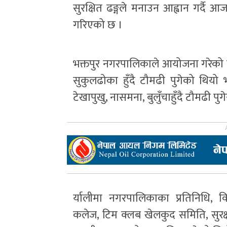
सुरक्षित ढङ्गले मनाउन आह्वान गर्दै 
गरिएको छ ।
भक्तपुर नगरपालिकाले आयोजना गरेको एउट
सुकुलढोका हुँदै टौमढी पुगेको थियो भ
टेखापुखु, नासमना, बुलुँचाहुँदै टौमढी 
र्यालीमा नगरपालिकाका प्रतिनिधि, वि
कलेज, टिम क्लब खेलकुद समिति, सुरक्षाक