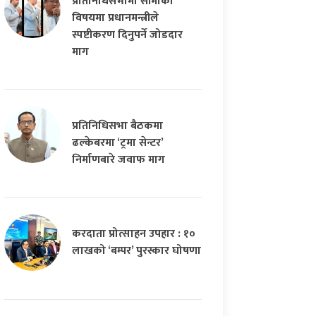
प्रतिनिधिसभामा सीमाको
विषयमा प्रधानमन्त्रीले
स्पष्टीकरण दिनुपर्ने जोडदार
माग
प्रतिनिधिसभा बैठकमा
ढल्केबरमा ‘ट्रमा सेन्टर’
निर्माणबारे जवाफ माग
करदाता प्रोत्साहन उपहार : १०
लाखको ‘बम्पर’ पुरस्कार घोषणा