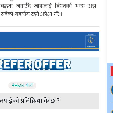
रतिबद्धता जनाउँँदै जात्रालाई विगतको भन्दा अझ
न सबैको सहयोग रहने अपेक्षा गरे ।
#सद्भाव र्याली
पाईको प्रतिक्रिया के छ ?