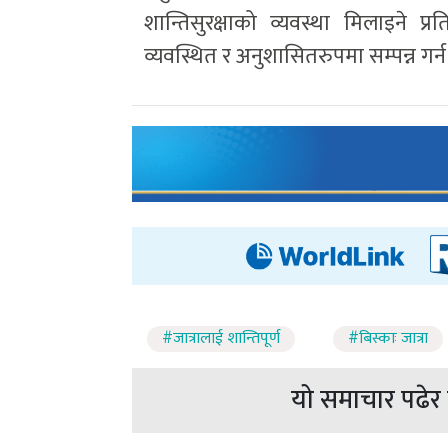
शान्तिसुरक्षाको व्यवस्था मिलाइने प्
व्यवस्थित र अनुशासितरुपमा सम्पन्न गर्
#जात्रालाई शान्तिपूर्ण
#बिस्काः जात्रा
यो समाचार पढेर त