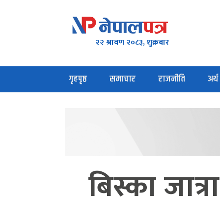
२२ श्रावण २०८३, शुक्रबार
गृहपृष्ठ
समाचार
राजनीति
अर्थ
बिस्का जात्