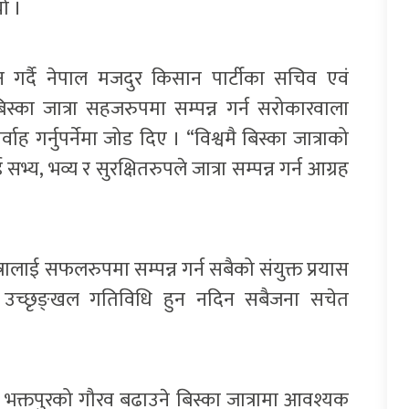
ो ।
गर्दै नेपाल मजदुर किसान पार्टीका सचिव एवं
बिस्का जात्रा सहजरुपमा सम्पन्न गर्न सरोकारवाला
 गर्नुपर्नेमा जोड दिए । “विश्वमै बिस्का जात्राको
्य, भव्य र सुरक्षितरुपले जात्रा सम्पन्न गर्न आग्रह
्रालाई सफलरुपमा सम्पन्न गर्न सबैको संयुक्त प्रयास
भर उच्छृङ्खल गतिविधि हुन नदिन सबैजना सचेत
ाले भक्तपुरको गौरव बढाउने बिस्का जात्रामा आवश्यक