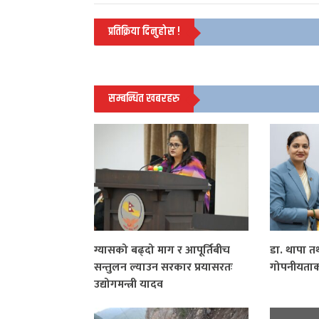
प्रतिक्रिया दिनुहोस !
सम्बन्धित खबरहरु
ग्यासको बढ्दो माग र आपूर्तिबीच
डा. थापा तथ
सन्तुलन ल्याउन सरकार प्रयासरतः
गोपनीयता
उद्योगमन्त्री यादव