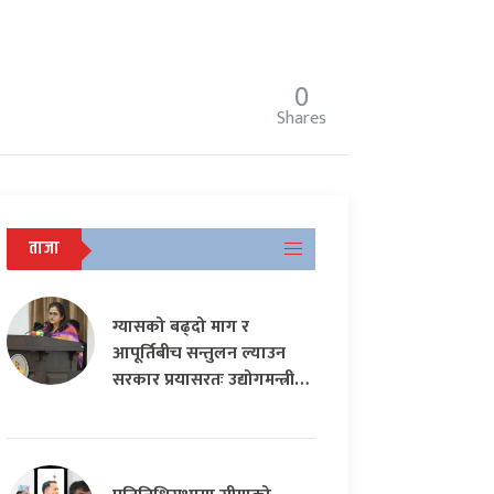
0
Shares
ताजा
ग्यासको बढ्दो माग र
आपूर्तिबीच सन्तुलन ल्याउन
सरकार प्रयासरतः उद्योगमन्त्री…