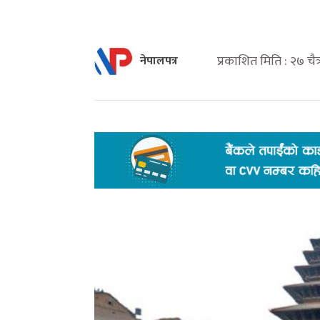
प्रकाशित मिति : २७ च
नेपालपत्र