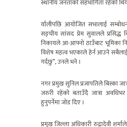
स्थानीय जनताको सहभागिता रहेको थिय
र्यालीपछि आयोजित सभालाई सम्बोधन 
सङ्घीय सांसद प्रेम सुवालले प्रसिद्ध 
निकायले आ-आफ्नो ठाउँबाट भूमिका निर्वाह
विशेष महत्व भएकाले हेर्न आउने सबैलाई सभ
गर्दछु”, उनले भने ।
नगर प्रमुख सुनिल प्रजापतिले बिस्का जात
जरुरी रहेको बताउँदै जात्रा अवधि
हुनुपर्नेमा जोड दिए ।
प्रमुख जिल्ला अधिकारी रुद्रादेवी शर्म