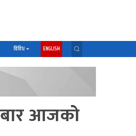
विविध
ENGLISH
गलबार आजको