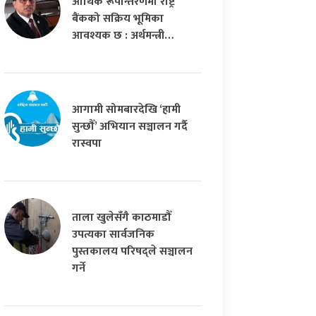
आर्थिक रूपान्तरणमा राष्ट्र
बैंकको सक्रिय भूमिका
आवश्यक छ : अर्थमन्त्री…
आगामी सोमबारदेखि ‘हामी
सुन्छौँ’ अभियान सञ्चालन गर्दै
रास्वपा
ताला खुलेसँगै काठमाडौँ
उपत्यका सार्वजनिक
पुस्तकालय परिषद्ले सञ्चालन
गर्ने