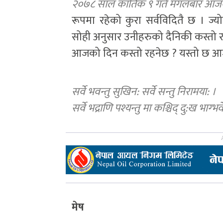
२०७८ साल कार्तिक ९ गते मंगलबार आ
रूपमा रहेको कुरा सर्वविदितै छ । ज्य
सोही अनुसार उनीहरुको दैनिकी कस्तो र
आजको दिन कस्तो रहनेछ ? यस्तो छ 
सर्वे भवन्तु सुखिन: सर्वे सन्तु निरामया: ।
सर्वे भद्राणि पश्यन्तु मा कश्चिद् दु:ख भाग्भव
मेष