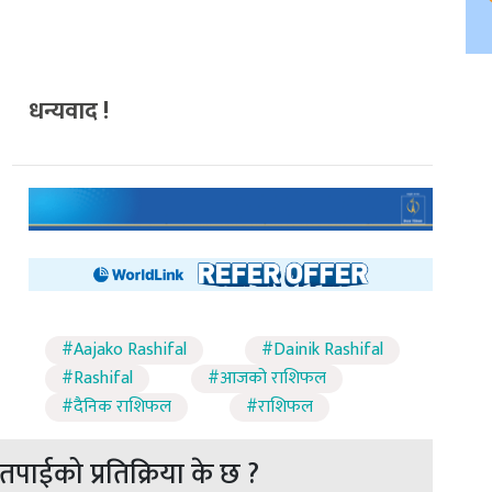
धन्यवाद !
#Aajako Rashifal
#Dainik Rashifal
#Rashifal
#आजको राशिफल
#दैनिक राशिफल
#राशिफल
पाईको प्रतिक्रिया के छ ?