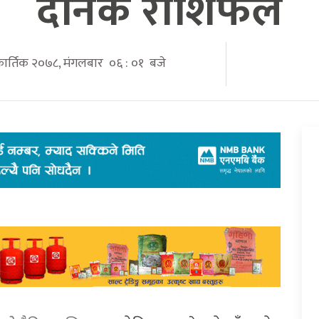
दैनिक राशिफल
 कार्तिक २०७८, मंगलबार ०६ : ०१ बजे