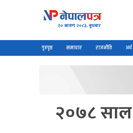
२० श्रावण २०८३, बुधबार
गृहपृष्ठ
समाचार
राजनीति
अर्थ
२०७८ साल 