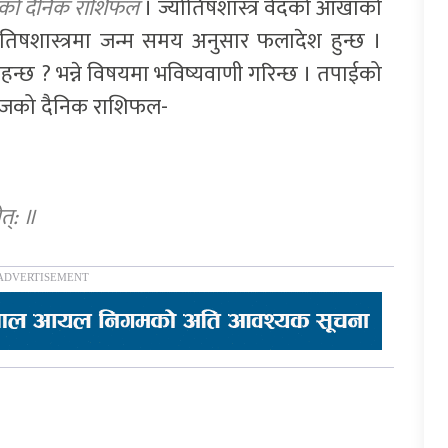
जको दैनिक राशिफल
। ज्योतिषशास्त्र वेदको आँखाको
ोतिषशास्त्रमा जन्म समय अनुसार फलादेश हुन्छ ।
हन्छ ? भन्ने विषयमा भविष्यवाणी गरिन्छ । तपाईको
आजको दैनिक राशिफल-
ेत्: ॥