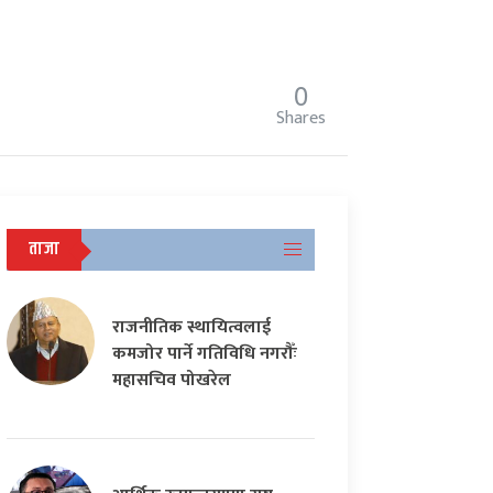
0
Shares
ताजा
राजनीतिक स्थायित्वलाई
कमजोर पार्ने गतिविधि नगरौँः
महासचिव पोखरेल