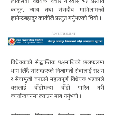
लोकसेवा विधेयक विचार गरियोस् भन्ने प्रस्ताव
कानून, न्याय तथा संसदीय मामिलामन्त्री
ज्ञानेन्द्रबहादुर कार्कीले प्रस्तुत गर्नुभएको थियो ।
विधेयकको सैद्धान्तिक पक्षमाथिको छलफलमा
भाग लिँदै सांसदहरुले निजामती सेवालाई सक्षम
र सेवामुखी बनाउने महत्वपूर्ण विधेयक भएकाले
यसलाई चाँडोभन्दा चाँडो पारित गरी
कार्यान्वयनमा ल्याउन माग गर्नुभयो ।