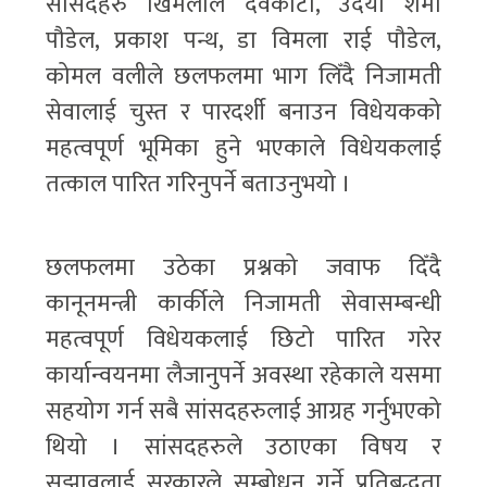
सांसदहरु खिमलाल देवकोटा, उदया शर्मा
पौडेल, प्रकाश पन्थ, डा विमला राई पौडेल,
कोमल वलीले छलफलमा भाग लिँदै निजामती
सेवालाई चुस्त र पारदर्शी बनाउन विधेयकको
महत्वपूर्ण भूमिका हुने भएकाले विधेयकलाई
तत्काल पारित गरिनुपर्ने बताउनुभयो ।
छलफलमा उठेका प्रश्नको जवाफ दिँदै
कानूनमन्त्री कार्कीले निजामती सेवासम्बन्धी
महत्वपूर्ण विधेयकलाई छिटो पारित गरेर
कार्यान्वयनमा लैजानुपर्ने अवस्था रहेकाले यसमा
सहयोग गर्न सबै सांसदहरुलाई आग्रह गर्नुभएको
थियो । सांसदहरुले उठाएका विषय र
सुझावलाई सरकारले सम्बोधन गर्ने प्रतिबद्धता