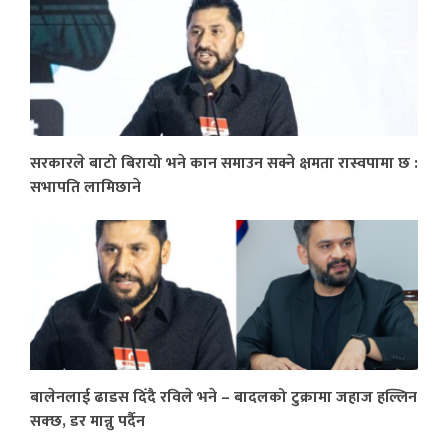
सरकारले बाटो बिरायो भने कान समाउन सक्ने क्षमता रास्वपामा छ :
सभापति लामिछाने
बालेनलाई ढाडस दिँदै रविले भने – बादलको टुक्रामा जहाज हल्लिन
सक्छ, डर मान्नु पर्दैन