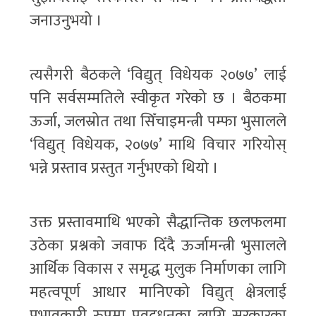
जनाउनुभयो ।
त्यसैगरी बैठकले ‘विद्युत् विधेयक २०७७’ लाई
पनि सर्वसम्मतिले स्वीकृत गरेको छ । बैठकमा
ऊर्जा, जलस्रोत तथा सिँचाइमन्त्री पम्फा भुसालले
‘विद्युत् विधेयक, २०७७’ माथि विचार गरियोस्
भन्ने प्रस्ताव प्रस्तुत गर्नुभएको थियो ।
उक्त प्रस्तावमाथि भएको सैद्धान्तिक छलफलमा
उठेका प्रश्नको जवाफ दिँदै ऊर्जामन्त्री भुसालले
आर्थिक विकास र समृद्ध मुलुक निर्माणका लागि
महत्वपूर्ण आधार मानिएको विद्युत् क्षेत्रलाई
प्रभावकारी रुपमा प्रवद्र्धनका लागि सरकारका