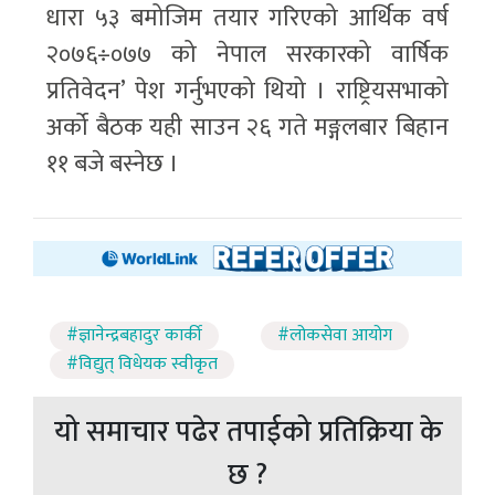
धारा ५३ बमोजिम तयार गरिएको आर्थिक वर्ष
२०७६÷०७७ को नेपाल सरकारको वार्षिक
प्रतिवेदन’ पेश गर्नुभएको थियो । राष्ट्रियसभाको
अर्को बैठक यही साउन २६ गते मङ्गलबार बिहान
११ बजे बस्नेछ ।
#ज्ञानेन्द्रबहादुर कार्की
#लोकसेवा आयोग
#विद्युत् विधेयक स्वीकृत
यो समाचार पढेर तपाईको प्रतिक्रिया के
छ ?