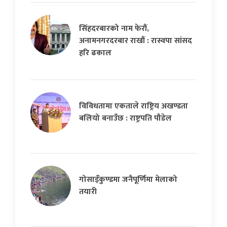
सिंहदरबारको नाम फेरौं,
अनामनगरदरबार राखौं : रास्वपा सांसद
हरि ढकाल
विविधतामा एकताले राष्ट्रिय अखण्डता
बलियो बनाउँछ : राष्ट्रपति पौडेल
गोसाइँकुण्डमा जनैपूर्णिमा मेलाको
तयारी