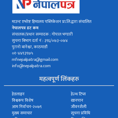
माउन्ट एभरेष्ट हिमालय पब्लिकेशन प्रा.लि.द्वारा संचालित
नेपालपत्र डट कम
संचालक/प्रधान सम्पादक : गोपाल भण्डारी
सुचना बिभाग दर्ता नं : ३९६/०७३-०७४
पुरानो बानेश्वर, काठमाडौं
०१-४४९३९७५
mfnepalpatra@gmail.com
info@nepalpatra.com
महत्वपूर्ण लिंकहरु
हेडलाइन
हेल्थ टिप्स
विश्वकप विशेष
खानपान
आम निर्वाचन-२०७९
जीवनशैली
मुख्य समाचार
सूचना प्रविधि