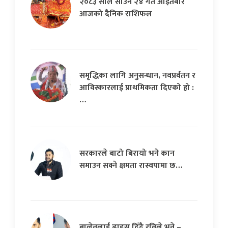
२०८३ साल साउन २४ गते आइतबार
आजको दैनिक राशिफल
समृद्धिका लागि अनुसन्धान, नवप्रर्वतन र
आविस्कारलाई प्राथमिकता दिएको हो :
…
सरकारले बाटो बिरायो भने कान
समाउन सक्ने क्षमता रास्वपामा छ…
बालेनलाई ढाडस दिँदै रविले भने –