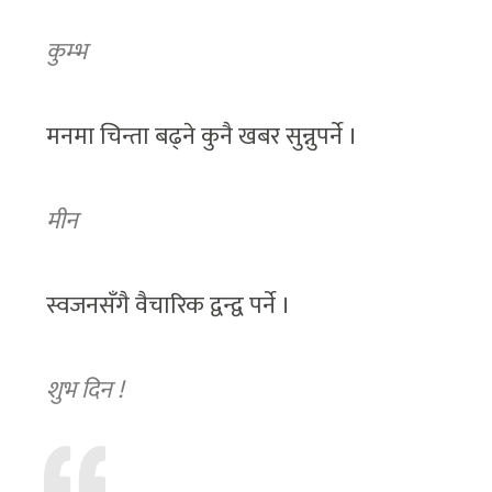
कुम्भ
मनमा चिन्ता बढ्ने कुनै खबर सुन्नुपर्ने ।
मीन
स्वजनसँगै वैचारिक द्वन्द्व पर्ने ।
शुभ दिन !