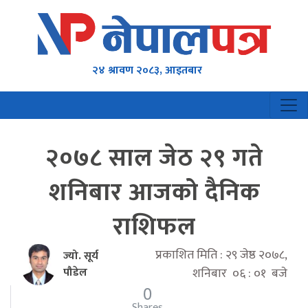
२४ श्रावण २०८३, आइतबार
२०७८ साल जेठ २९ गते
शनिबार आजको दैनिक
राशिफल
प्रकाशित मिति : २९ जेष्ठ २०७८,
ज्यो. सूर्य
पौडेल
शनिबार ०६ : ०१ बजे
0
Shares