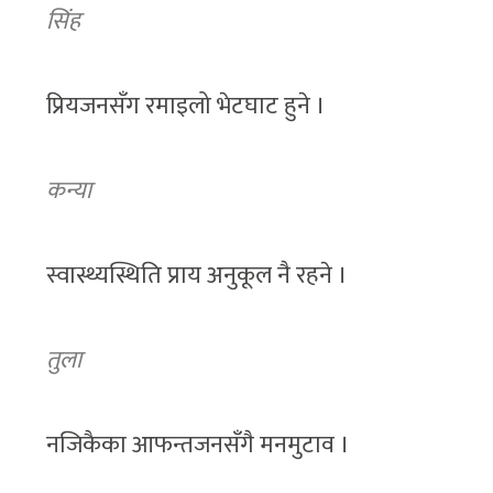
सिंह
प्रियजनसँग रमाइलो भेटघाट हुने ।
कन्या
स्वास्थ्यस्थिति प्राय अनुकूल नै रहने ।
तुला
नजिकैका आफन्तजनसँगै मनमुटाव ।