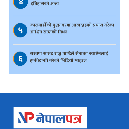
४
इतिहासको अन्त्य
काठमाडौँको बुद्धनगरमा आत्मदाहको प्रयास गरेका
५
आश्विन राउतको निधन
रास्वपा सांसद राजु पाण्डेले सेनाका क्याप्टेनलाई
६
हप्कीदप्की गरेको भिडियो भाइरल