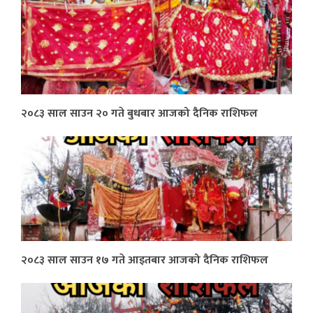
२०८३ साल साउन २० गते बुधबार आजको दैनिक राशिफल
२०८३ साल साउन १७ गते आइतबार आजको दैनिक राशिफल