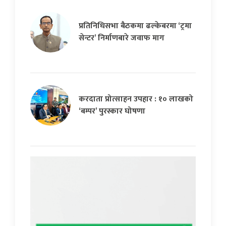
प्रतिनिधिसभा बैठकमा ढल्केबरमा ‘ट्रमा
सेन्टर’ निर्माणबारे जवाफ माग
करदाता प्रोत्साहन उपहार : १० लाखको
‘बम्पर’ पुरस्कार घोषणा