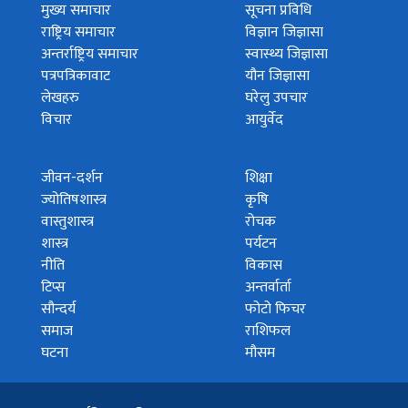
मुख्य समाचार
सूचना प्रविधि
राष्ट्रिय समाचार
विज्ञान जिज्ञासा
अन्तर्राष्ट्रिय समाचार
स्वास्थ्य जिज्ञासा
पत्रपत्रिकावाट
यौन जिज्ञासा
लेखहरु
घरेलु उपचार
विचार
आयुर्वेद
जीवन-दर्शन
शिक्षा
ज्योतिषशास्त्र
कृषि
वास्तुशास्त्र
रोचक
शास्त्र
पर्यटन
नीति
विकास
टिप्स
अन्तर्वार्ता
सौन्दर्य
फोटो फिचर
समाज
राशिफल
घटना
मौसम