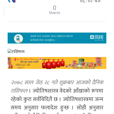
०६ : ०२ बजे
0
Shares
२०७८ साल जेठ २८ गते शुक्रबार आजको दैनिक
राशिफल
। ज्योतिषशास्त्र वेदको आँखाको रूपमा
रहेको कुरा सर्वविदितै छ । ज्योतिषशास्त्रमा जन्म
समय अनुसार फलादेश हुन्छ । सोही अनुसार