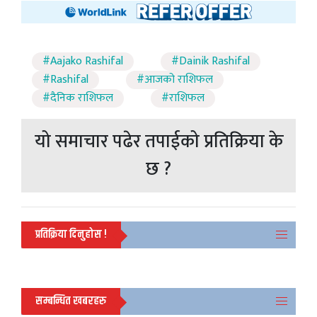
#Aajako Rashifal
#Dainik Rashifal
#Rashifal
#आजको राशिफल
#दैनिक राशिफल
#राशिफल
यो समाचार पढेर तपाईको प्रतिक्रिया के
छ ?
प्रतिक्रिया दिनुहोस !
सम्बन्धित खबरहरु