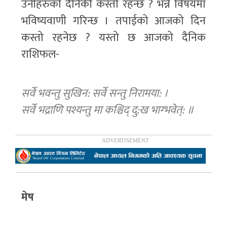
उनीहरुको दैनिकी कस्तो रहन्छ ? भन्ने विषयमा
भविष्यवाणी गरिन्छ । तपाईको आजको दिन
कस्तो रहनेछ ? यस्तो छ आजको दैनिक
राशिफल-
सर्वे भवन्तु सुखिन: सर्वे सन्तु निरामया: ।
सर्वे भद्राणि पश्यन्तु मा कश्चिद् दु:ख भाग्भवेत्: ॥
मेष