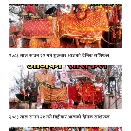
२०८३ साल साउन २२ गते शुक्रबार आजको दैनिक राशिफल
२०८३ साल साउन २१ गते बिहीबार आजको दैनिक राशिफल