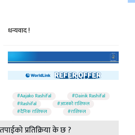
धन्यवाद !
#Aajako Rashifal
#Dainik Rashifal
#Rashifal
#आजको राशिफल
#दैनिक राशिफल
#राशिफल
पाईको प्रतिक्रिया के छ ?