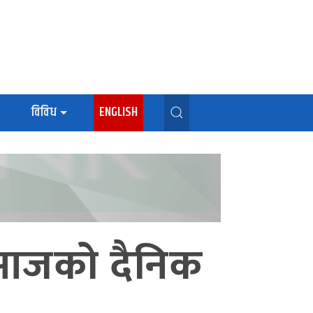
विविध
ENGLISH
 आजको दैनिक