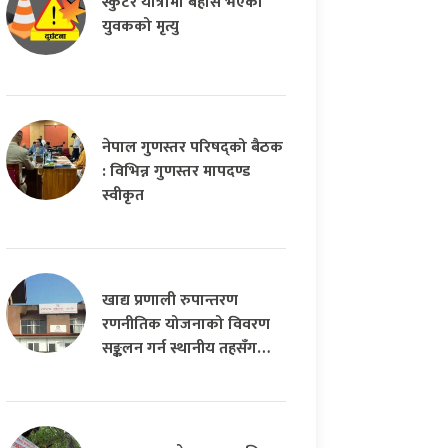
स्कुटर यात्रामा बेहोस भएका
युवकको मृत्यु
नेपाल गुणस्तर परिषद्को बैठक
: विभिन्न गुणस्तर मापदण्ड
स्वीकृत
खाद्य प्रणाली रुपान्तरण
रणनीतिक योजनाको विवरण
सङ्कलन गर्न स्थानीय तहसँग…