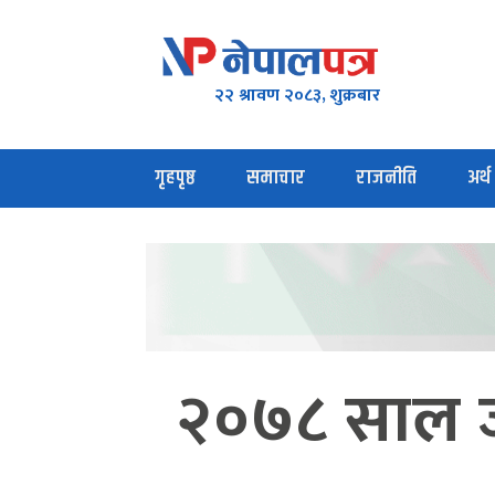
२२ श्रावण २०८३, शुक्रबार
गृहपृष्ठ
समाचार
राजनीति
अर्थ
२०७८ साल ज