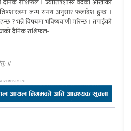
दैनिक राशिफल । ज्योतिषशास्त्र वेदको आँखाको
ोतिषशास्त्रमा जन्म समय अनुसार फलादेश हुन्छ ।
हन्छ ? भन्ने विषयमा भविष्यवाणी गरिन्छ । तपाईको
आजको दैनिक राशिफल-
ेत्: ॥