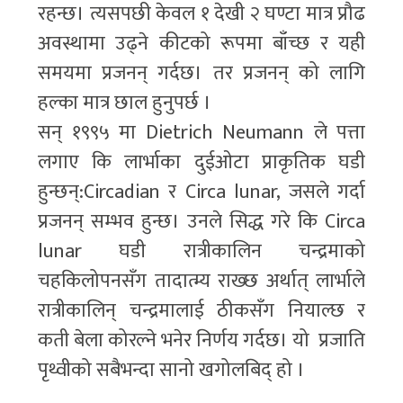
रहन्छ। त्यसपछी केवल १ देखी २ घण्टा मात्र प्रौढ
अवस्थामा उढ्ने कीटको रूपमा बाँच्छ र यही
समयमा प्रजनन् गर्दछ। तर प्रजनन् को लागि
हल्का मात्र छाल हुनुपर्छ ।
सन् १९९५ मा Dietrich Neumann ले पत्ता
लगाए कि लार्भाका दुईओटा प्राकृतिक घडी
हुन्छन्:Circadian र Circa lunar, जसले गर्दा
प्रजनन् सम्भव हुन्छ। उनले सिद्ध गरे कि Circa
lunar घडी रात्रीकालिन चन्द्रमाको
चहकिलोपनसँग तादात्म्य राख्छ अर्थात् लार्भाले
रात्रीकालिन् चन्द्रमालाई ठीकसँग नियाल्छ र
कती बेला कोरल्ने भनेर निर्णय गर्दछ। यो प्रजाति
पृथ्वीको सबैभन्दा सानो खगोलबिद् हो ।