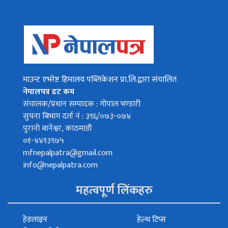
माउन्ट एभरेष्ट हिमालय पब्लिकेशन प्रा.लि.द्वारा संचालित
नेपालपत्र डट कम
संचालक/प्रधान सम्पादक : गोपाल भण्डारी
सुचना बिभाग दर्ता नं : ३९६/०७३-०७४
पुरानो बानेश्वर, काठमाडौं
०१-४४९३९७५
mfnepalpatra@gmail.com
info@nepalpatra.com
महत्वपूर्ण लिंकहरु
हेडलाइन
हेल्थ टिप्स