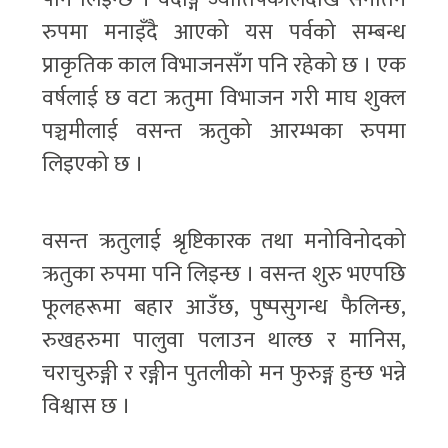
रुपमा मनाइँदै आएको यस पर्वको सम्बन्ध
प्राकृतिक काल विभाजनसँग पनि रहेको छ । एक
वर्षलाई छ वटा ऋतुमा विभाजन गरी माघ शुक्ल
पञ्चमीलाई वसन्त ऋतुको आरम्भका रुपमा
लिइएको छ ।
वसन्त ऋतुलाई श्रृष्टिकारक तथा मनोविनोदको
ऋतुका रुपमा पनि लिइन्छ । वसन्त शुरु भएपछि
फूलहरूमा बहार आउँछ, पुष्पसुगन्ध फैलिन्छ,
रुखहरुमा पालुवा पलाउन थाल्छ र मानिस,
चराचुरुङ्गी र रङ्गीन पुतलीको मन फुरुङ्ग हुन्छ भन्ने
विश्वास छ ।