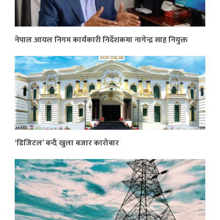
नेपाल आयल निगम कार्यकारी निर्देशकमा नागेन्द्र साह नियुक्त
‘डिजिटल’ बन्दै खुला बजार कारोबार