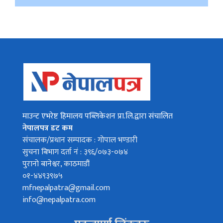
माउन्ट एभरेष्ट हिमालय पब्लिकेशन प्रा.लि.द्वारा संचालित
नेपालपत्र डट कम
संचालक/प्रधान सम्पादक : गोपाल भण्डारी
सुचना बिभाग दर्ता नं : ३९६/०७३-०७४
पुरानो बानेश्वर, काठमाडौं
०१-४४९३९७५
mfnepalpatra@gmail.com
info@nepalpatra.com