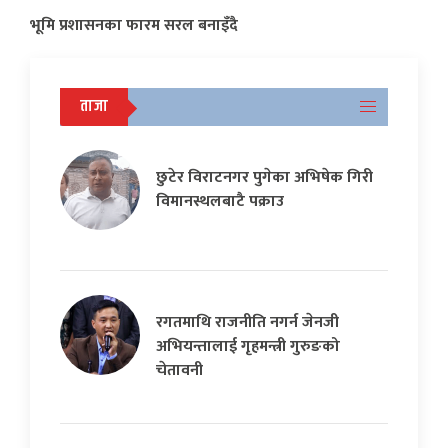
भूमि प्रशासनका फारम सरल बनाइँदै
ताजा
छुटेर विराटनगर पुगेका अभिषेक गिरी
विमानस्थलबाटै पक्राउ
रगतमाथि राजनीति नगर्न जेनजी
अभियन्तालाई गृहमन्त्री गुरुङको
चेतावनी