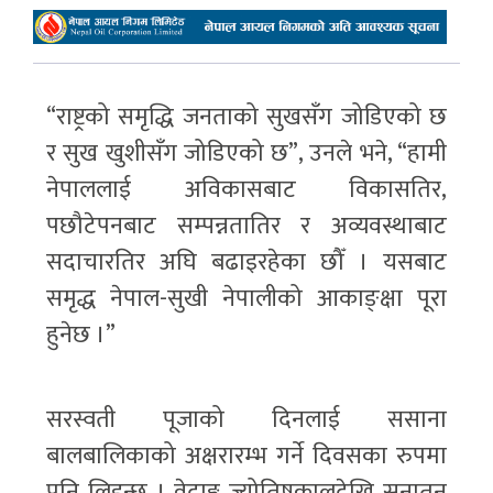
“राष्ट्रको समृद्धि जनताको सुखसँग जोडिएको छ
र सुख खुशीसँग जोडिएको छ”, उनले भने, “हामी
नेपाललाई अविकासबाट विकासतिर,
पछौटेपनबाट सम्पन्नतातिर र अव्यवस्थाबाट
सदाचारतिर अघि बढाइरहेका छौँ । यसबाट
समृद्ध नेपाल-सुखी नेपालीको आकाङ्क्षा पूरा
हुनेछ ।”
सरस्वती पूजाको दिनलाई ससाना
बालबालिकाको अक्षरारम्भ गर्ने दिवसका रुपमा
पनि लिइन्छ । वेदाङ्ग ज्योतिषकालदेखि सनातन