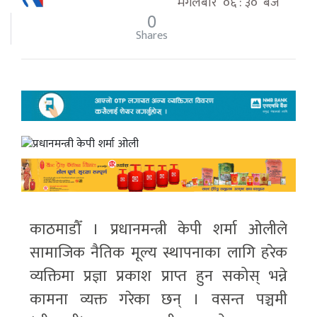
मंगलबार ०६ : ३० बजे
0
Shares
काठमाडौँ । प्रधानमन्त्री केपी शर्मा ओलीले
सामाजिक नैतिक मूल्य स्थापनाका लागि हरेक
व्यक्तिमा प्रज्ञा प्रकाश प्राप्त हुन सकोस् भन्ने
कामना व्यक्त गरेका छन् । वसन्त पञ्चमी