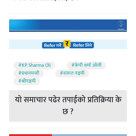
#KP Sharma Oli
#केपी शर्मा ओली
#प्रधानमन्त्री
#वसन्त पञ्चमी
#श्रीपञ्चमी
यो समाचार पढेर तपाईको प्रतिक्रिया के
छ ?