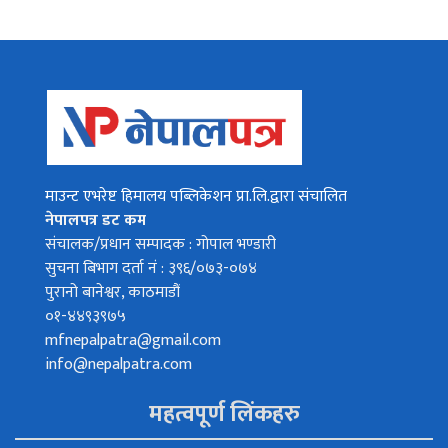
माउन्ट एभरेष्ट हिमालय पब्लिकेशन प्रा.लि.द्वारा संचालित
नेपालपत्र डट कम
संचालक/प्रधान सम्पादक : गोपाल भण्डारी
सुचना बिभाग दर्ता नं : ३९६/०७३-०७४
पुरानो बानेश्वर, काठमाडौं
०१-४४९३९७५
mfnepalpatra@gmail.com
info@nepalpatra.com
महत्वपूर्ण लिंकहरु