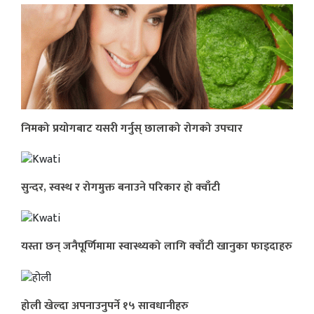
निमको प्रयोगबाट यसरी गर्नुस् छालाको रोगको उपचार
सुन्दर, स्वस्थ र रोगमुक्त बनाउने परिकार हो क्वाँटी
यस्ता छन् जनैपूर्णिमामा स्वास्थ्यको लागि क्वाँटी खानुका फाइदाहरु
होली खेल्दा अपनाउनुपर्ने १५ सावधानीहरु