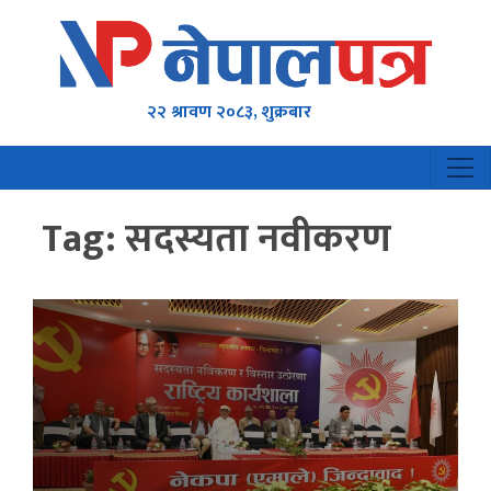
२२ श्रावण २०८३, शुक्रबार
Tag:
सदस्यता नवीकरण