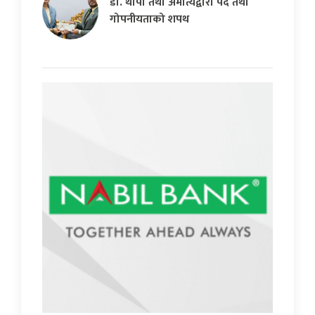
डा. थापा तथा अमात्यद्वारा पद तथा
गोपनीयताको शपथ