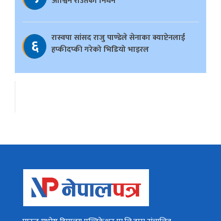
आश्विन राउतको निधन
रास्वपा सांसद राजु पाण्डेले सेनाका क्याप्टेनलाई
६
हप्कीदप्की गरेको भिडियो भाइरल