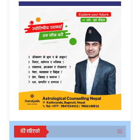
धेरै पढिएको