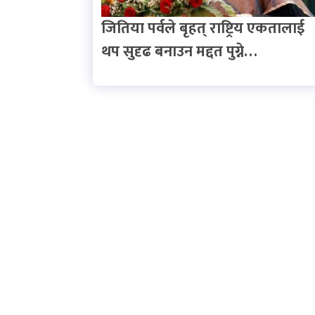
जितिया पर्वले बृहत् राष्ट्रिय एकतालाई
थप सुदृढ बनाउन मद्दत पुग्ने…