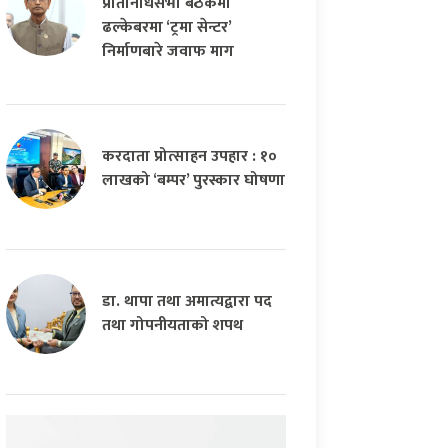
प्रतिनिधिसभा बैठकमा
ढल्केबरमा ‘ट्रमा सेन्टर’
निर्माणबारे जवाफ माग
करदाता प्रोत्साहन उपहार : १०
लाखको ‘बम्पर’ पुरस्कार घोषणा
डा. थापा तथा अमात्यद्वारा पद
तथा गोपनीयताको शपथ