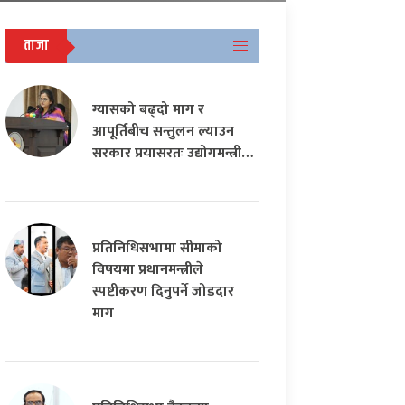
ताजा
ग्यासको बढ्दो माग र
आपूर्तिबीच सन्तुलन ल्याउन
सरकार प्रयासरतः उद्योगमन्त्री…
प्रतिनिधिसभामा सीमाको
विषयमा प्रधानमन्त्रीले
स्पष्टीकरण दिनुपर्ने जोडदार
माग