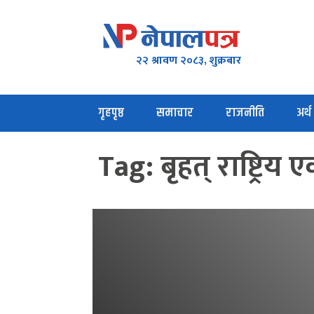
२२ श्रावण २०८३, शुक्रबार
गृहपृष्ठ
समाचार
राजनीति
अर्थ
Tag:
बृहत् राष्ट्रिय