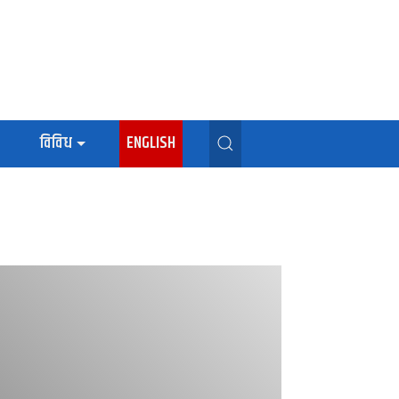
विविध
ENGLISH