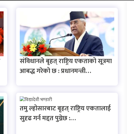
न
संविधानले बृहत् राष्ट्रिय एकताको सूत्रमा
आबद्ध गरेको छ : प्रधानमन्त्री…
तमु ल्होसारबाट बृहत् राष्ट्रिय एकतालाई
सुदृढ गर्न मद्दत पुग्नेछ :…