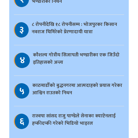
भण्डारीको निधन
८ रोपनीदेखि १८ रोपनीसम्म : भोजपुरका किसान
३
नवराज घिमिरेको प्रेरणादायी यात्रा
काैशल्य गोत्रीय सिजापती भण्डारीका एक जिउँदो
४
इतिहासको अन्त्य
काठमाडौँको बुद्धनगरमा आत्मदाहको प्रयास गरेका
५
आश्विन राउतको निधन
रास्वपा सांसद राजु पाण्डेले सेनाका क्याप्टेनलाई
६
हप्कीदप्की गरेको भिडियो भाइरल