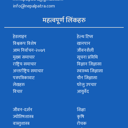
info@nepalpatra.com
महत्वपूर्ण लिंकहरु
हेडलाइन
हेल्थ टिप्स
विश्वकप विशेष
खानपान
आम निर्वाचन-२०७९
जीवनशैली
मुख्य समाचार
सूचना प्रविधि
राष्ट्रिय समाचार
विज्ञान जिज्ञासा
अन्तर्राष्ट्रिय समाचार
स्वास्थ्य जिज्ञासा
पत्रपत्रिकावाट
यौन जिज्ञासा
लेखहरु
घरेलु उपचार
विचार
आयुर्वेद
जीवन-दर्शन
शिक्षा
ज्योतिषशास्त्र
कृषि
वास्तुशास्त्र
रोचक