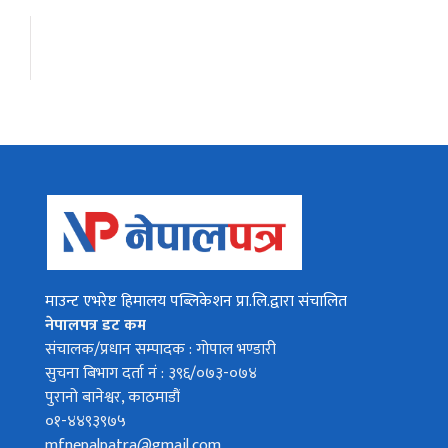
माउन्ट एभरेष्ट हिमालय पब्लिकेशन प्रा.लि.द्वारा संचालित
नेपालपत्र डट कम
संचालक/प्रधान सम्पादक : गोपाल भण्डारी
सुचना बिभाग दर्ता नं : ३९६/०७३-०७४
पुरानो बानेश्वर, काठमाडौं
०१-४४९३९७५
mfnepalpatra@gmail.com