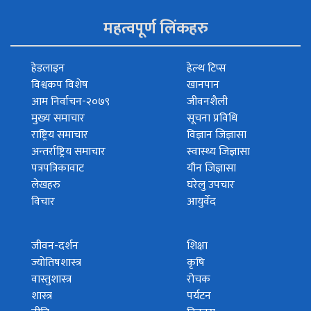
महत्वपूर्ण लिंकहरु
हेडलाइन
हेल्थ टिप्स
विश्वकप विशेष
खानपान
आम निर्वाचन-२०७९
जीवनशैली
मुख्य समाचार
सूचना प्रविधि
राष्ट्रिय समाचार
विज्ञान जिज्ञासा
अन्तर्राष्ट्रिय समाचार
स्वास्थ्य जिज्ञासा
पत्रपत्रिकावाट
यौन जिज्ञासा
लेखहरु
घरेलु उपचार
विचार
आयुर्वेद
जीवन-दर्शन
शिक्षा
ज्योतिषशास्त्र
कृषि
वास्तुशास्त्र
रोचक
शास्त्र
पर्यटन