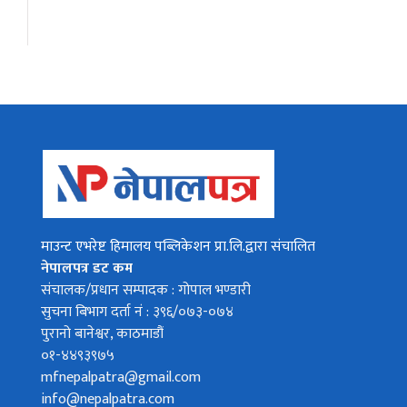
माउन्ट एभरेष्ट हिमालय पब्लिकेशन प्रा.लि.द्वारा संचालित
नेपालपत्र डट कम
संचालक/प्रधान सम्पादक : गोपाल भण्डारी
सुचना बिभाग दर्ता नं : ३९६/०७३-०७४
पुरानो बानेश्वर, काठमाडौं
०१-४४९३९७५
mfnepalpatra@gmail.com
info@nepalpatra.com