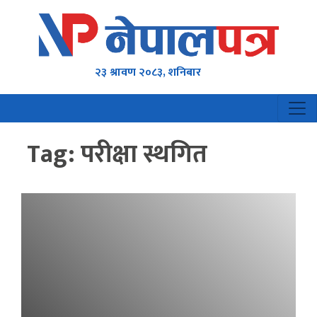
२३ श्रावण २०८३, शनिबार
Tag:
परीक्षा स्थगित