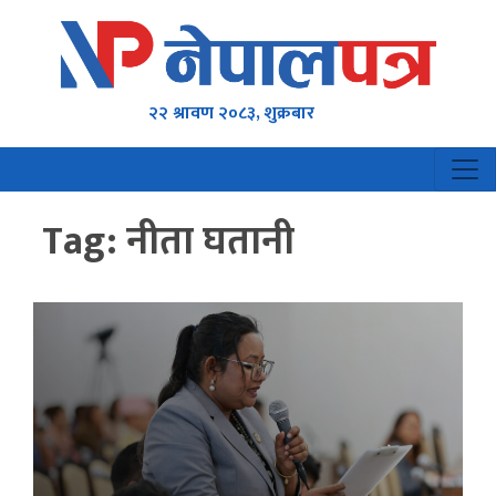
२२ श्रावण २०८३, शुक्रबार
Tag:
नीता घतानी