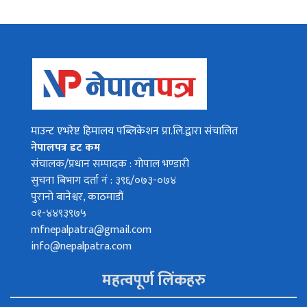
माउन्ट एभरेष्ट हिमालय पब्लिकेशन प्रा.लि.द्वारा संचालित
नेपालपत्र डट कम
संचालक/प्रधान सम्पादक : गोपाल भण्डारी
सुचना बिभाग दर्ता नं : ३९६/०७३-०७४
पुरानो बानेश्वर, काठमाडौं
०१-४४९३९७५
mfnepalpatra@gmail.com
info@nepalpatra.com
महत्वपूर्ण लिंकहरु