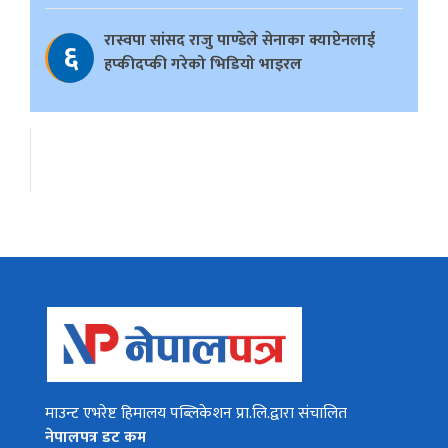
रास्वपा सांसद राजु पाण्डेले सेनाका क्याप्टेनलाई
६
हप्कीदप्की गरेको भिडियो भाइरल
माउन्ट एभरेष्ट हिमालय पब्लिकेशन प्रा.लि.द्वारा संचालित
नेपालपत्र डट कम