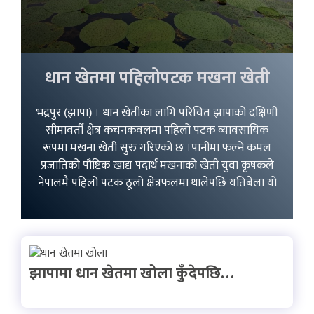
धान खेतमा पहिलोपटक मखना खेती
भद्रपुर (झापा) । धान खेतीका लागि परिचित झापाको दक्षिणी
सीमावर्ती क्षेत्र कचनकवलमा पहिलो पटक व्यावसायिक
रूपमा मखना खेती सुरु गरिएको छ ।पानीमा फल्ने कमल
प्रजातिको पौष्टिक खाद्य पदार्थ मखनाको खेती युवा कृषकले
नेपालमै पहिलो पटक ठूलो क्षेत्रफलमा थालेपछि यतिबेला यो
झापामा धान खेतमा खोला कुँदेपछि…