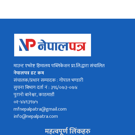
माउन्ट एभरेष्ट हिमालय पब्लिकेशन प्रा.लि.द्वारा संचालित
नेपालपत्र डट कम
संचालक/प्रधान सम्पादक : गोपाल भण्डारी
सुचना बिभाग दर्ता नं : ३९६/०७३-०७४
पुरानो बानेश्वर, काठमाडौं
०१-४४९३९७५
mfnepalpatra@gmail.com
info@nepalpatra.com
महत्वपूर्ण लिंकहरु