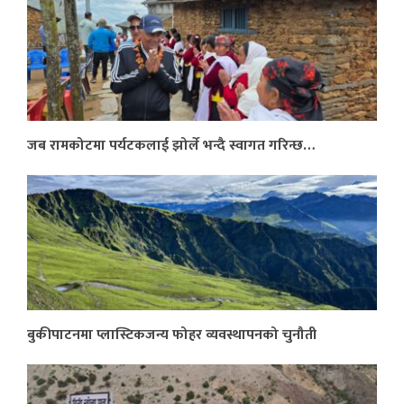
जब रामकोटमा पर्यटकलाई झोर्ले भन्दै स्वागत गरिन्छ…
बुकीपाटनमा प्लास्टिकजन्य फोहर व्यवस्थापनको चुनौती