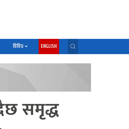
विविध
ENGLISH
ैछ समृद्ध