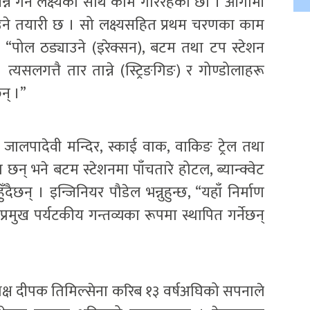
 गर्ने लक्ष्यका साथ काम गरिरहेका छौँ । आगामी
ने तयारी छ । सो लक्ष्यसहित प्रथम चरणका काम
ो, “पोल ठड्याउने (इरेक्सन), बटम तथा टप स्टेशन
त्यसलगत्तै तार तान्ने (स्ट्रिङगिङ) र गोण्डोलाहरू
न् ।”
्क, जालपादेवी मन्दिर, स्काई वाक, वाकिङ ट्रेल तथा
छन् भने बटम स्टेशनमा पाँचतारे होटल, ब्यान्क्वेट
ैछन् । इन्जिनियर पौडेल भन्नुहुन्छ, “यहाँ निर्माण
ै प्रमुख पर्यटकीय गन्तव्यका रूपमा स्थापित गर्नेछन्
यक्ष दीपक तिमिल्सेना करिब १३ वर्षअघिको सपनाले