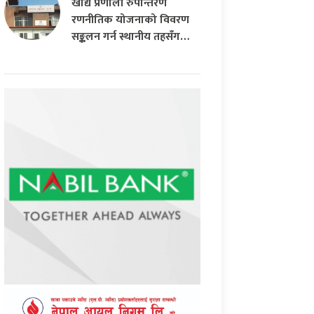
खाद्य प्रणाली रुपान्तरण
रणनीतिक योजनाको विवरण
सङ्कलन गर्न स्थानीय तहसँग…