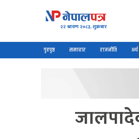
२२ श्रावण २०८३, शुक्रबार
गृहपृष्ठ
समाचार
राजनीति
अर्थ
जालपादेव