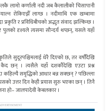
ेपालकै लामो कर्णाली नदी जब कैलालीको चिसापानी
ियाल्न रोकिएझैँ लाग्छ । नदीमाथि एक खम्बामा
 प्रकृति र प्रविधिबीचको अद्भुत संवाद झल्किन्छ ।
पुलको दृश्यले त्यसमा सौन्दर्य थप्छन्, यसले यहाँ
ृतिले सुदूरपश्चिमलाई धेरै दिएको छ, तर वर्षौँदेखि
कैद छन् । त्यसैले यहाँ दशकौँदेखि एउटा प्रश्न
दा कहिल्यै समृद्धिको आधार बन्न सक्छन् ? पछिल्ला
्यसको उत्तर दिन केही प्रयास सुरु भएका छन् । तिनै
योजना हो– जालपादेवी केबलकार ।