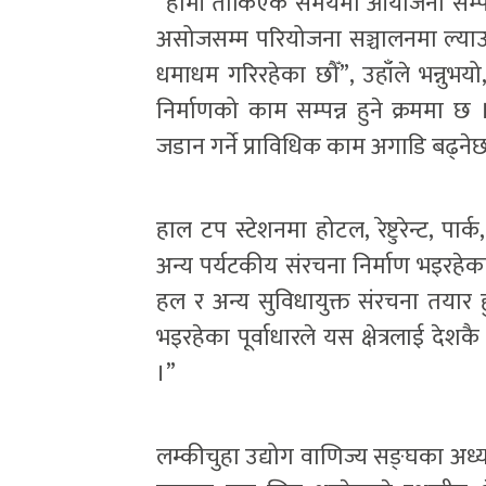
“हामी तोकिएकै समयमा आयोजना सम्पन्न
असोजसम्म परियोजना सञ्चालनमा ल्याउ
धमाधम गरिरहेका छौँ”, उहाँले भन्नुभय
निर्माणको काम सम्पन्न हुने क्रममा छ । 
जडान गर्ने प्राविधिक काम अगाडि बढ्नेछ
हाल टप स्टेशनमा होटल, रेष्टुरेन्ट, पार
अन्य पर्यटकीय संरचना निर्माण भइरहेका 
हल र अन्य सुविधायुक्त संरचना तयार हुँद
भइरहेका पूर्वाधारले यस क्षेत्रलाई देशक
।”
लम्कीचुहा उद्योग वाणिज्य सङ्घका अध्