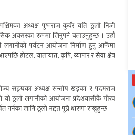
श्चिमका अध्यक्ष पुष्पराज कुवँर यति ठूलो निजी
 अवसरका रूपमा लिनुपर्ने बताउनुहुन्छ । उहाँ
निजी लगानीको पर्यटन आयोजना निर्माण हुनु आफैँमा
ि होटल, यातायात, कृषि, व्यापार र सेवा क्षेत्र
ाणिज्य सङ्घका अध्यक्ष सन्तोष खड्का र पदमराज
आएको यो ठूलो लगानीको आयोजना प्रदेशवासीकै गौरव
गर्नका लागि ठूलो मद्दत पुग्ने धारणा राख्नुहुन्छ ।