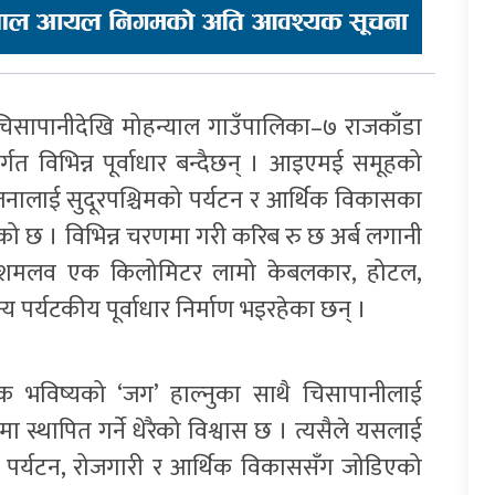
िसापानीदेखि मोहन्याल गाउँपालिका–७ राजकाँडा
र्गत विभिन्न पूर्वाधार बन्दैछन् । आइएमई समूहको
जनालाई सुदूरपश्चिमको पर्यटन र आर्थिक विकासका
रिएको छ । विभिन्न चरणमा गरी करिब रु छ अर्ब लगानी
दशमलव एक किलोमिटर लामो केबलकार, होटल,
 अन्य पर्यटकीय पूर्वाधार निर्माण भइरहेका छन् ।
िक भविष्यको ‘जग’ हाल्नुका साथै चिसापानीलाई
 स्थापित गर्ने धेरैको विश्वास छ । त्यसैले यसलाई
िमको पर्यटन, रोजगारी र आर्थिक विकाससँग जोडिएको