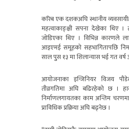
करिब एक दशकअघि स्थानीय व्यवसायीहरूले 
महत्वाकाङ्क्षी सपना देखेका थिए । त्
जोडिएका थिए । विभिन्न कारणले ल
आइएमई समूहको सहभागितापछि निर्म
साल पुुस १३ मा शिलान्यास भई गत वर्ष 
आयोजनाका इन्जिनियर विजय पौडेल
तीव्रगतिमा अघि बढिरहेको छ । हा
निर्माणलगायतका काम अन्तिम चरणमा छन
प्राविधिक प्रक्रिया अघि बढ्नेछ ।