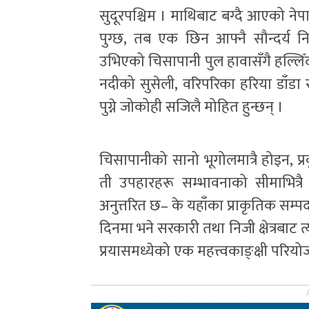
सुदूरपश्चिम । माथिबाट बग्दै आएको न
पुग्छ, तब एक छिन आफ्नै सौन्दर्य न
उभिएको चिसापानी पुल हावासँगै हल्लिँदा
नदीको सुसेली, वरिपरिका हरिया डाँडा र 
पुग्ने जोकोही सजिलै मोहित हुन्छन् ।
चिसापानीको सानो भूगोलमात्रै होइन, प्रक
ती उपहारहरू सम्भावनाको सीमाभित्रै 
अनुत्तरित छ– के यहाँका प्राकृतिक सम्प
दिनमा भने सरकारी तथा निजी क्षेत्रबाट त
प्रयासमध्येको एक महत्त्वकाङ्क्षी परि