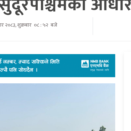
सुदूरपश्चिमको आधा
ार २०८३, शुक्रबार ०८ : ५२ बजे