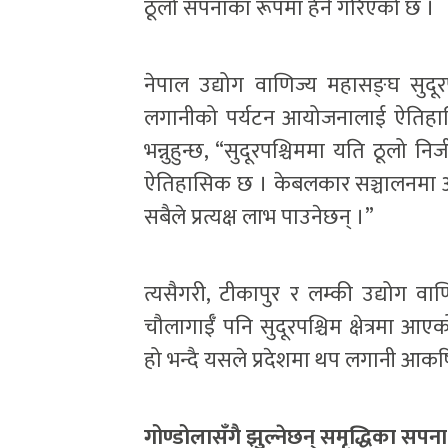
ठूलो सपनाका रूपमा हेर्ने गरिएको छ ।
नेपाल उद्योग वाणिज्य महासङ्घ सुदूरप
लगानीको पर्यटन आयोजनालाई ऐतिहासिक
भन्नुहुन्छ, “सुदूरपश्चिममा यति ठूलो 
ऐतिहासिक छ । केबलकार सञ्चालनमा आएपछ
सबैले प्रत्यक्ष लाभ पाउनेछन् ।”
त्यसैगरी, टीकापुर र लम्की उद्योग व
चौलागाईँ पनि सुदूरपश्चिम क्षेत्रमा 
हो भन्दै यसले प्रदेशमा थप लगानी आकर्षित 
गोण्डोलासँगै झुल्नेछन् समृद्धिका सपना