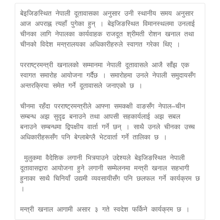
बेइजिङस्थित नेपाली दूतावासका अनुसार उनी स्थानीय समय अनुसार 
आज अपराह्न त्यहाँ पुगेका हुन् । बेइजिङस्थित विमानस्थलमा उनलाई 
चीनका लागि नेपालका कार्यवाहक राजदूत श्रीमती रोशन खनाल तथा 
चीनको विदेश मन्त्रालयका अधिकारीहरुले स्वागत गरेका थिए । 

परराष्ट्रमन्त्री खनालको सम्मानमा नेपाली दूतावासले आजै साँझ एक 
स्वागत समारोह आयोजना गर्दैछ । समारोहमा उनले नेपाली समुदायसँग 
अन्तरक्रिया समेत गर्ने दूतावासले जनाएको छ ।

चीनमा रहँदा परराष्ट्रमन्त्रीले आफ्ना समकक्षी वाङसँग नेपाल–चीन 
सम्बन्ध अझ सुदृढ बनाउने तथा आपसी सहकार्यलाई अझ सबल 
बनाउने सम्बन्धमा द्विपक्षीय वार्ता गर्ने छन् । साथै उनले चीनका उच्च 
अधिकारीहरूसँग पनि बेग्लाबेग्लै भेटवार्ता गर्ने तालिका छ ।

 मुलुकमा वैदेशिक लगानी भित्र्याउने उद्देश्यले बेइजिङस्थित नेपाली 
दूतावासद्वारा आयोजना हुने लगानी सम्मेलनमा मन्त्री खनाल सहभागी 
हुनाका साथै चिनियाँ उद्यमी व्यवसायीसँग पनि छलफल गर्ने कार्यक्रम छ 
। 

मन्त्री खनाल आगामी असार ३ गते स्वदेश फर्किने कार्यक्रम छ ।