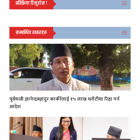
प्रतिक्रिया दिनुहोस !
सम्बन्धित खबरहरु
पूर्वमन्त्री ज्ञानेन्द्रबहादुर कार्कीलाई १५ लाख धरौटीमा रिहा गर्न
आदेश