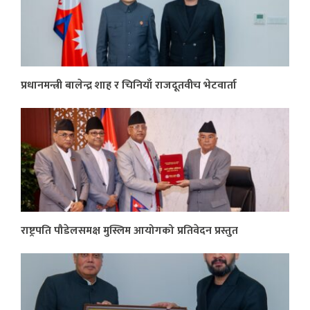
प्रधानमन्त्री बालेन्द्र शाह र चिनियाँ राजदूतवीच भेटवार्ता
राष्ट्रपति पौडेलसमक्ष मुस्लिम आयोगको प्रतिवेदन प्रस्तुत